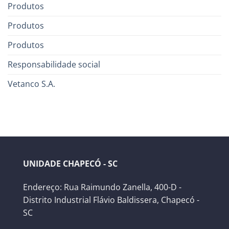
Produtos
Produtos
Produtos
Responsabilidade social
Vetanco S.A.
UNIDADE CHAPECÓ - SC
Endereço: Rua Raimundo Zanella, 400-D -
Distrito Industrial Flávio Baldissera, Chapecó -
SC