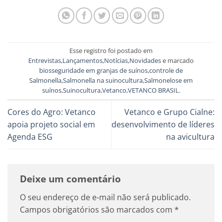
Esse registro foi postado em
Entrevistas
,
Lançamentos
,
Notícias
,
Novidades
e marcado
biosseguridade em granjas de suínos
,
controle de
Salmonella
,
Salmonella na suinocultura
,
Salmonelose em
suínos
,
Suinocultura
,
Vetanco
,
VETANCO BRASIL
.
Cores do Agro: Vetanco
Vetanco e Grupo Cialne:
apoia projeto social em
desenvolvimento de líderes
Agenda ESG
na avicultura
Deixe um comentário
O seu endereço de e-mail não será publicado.
Campos obrigatórios são marcados com
*