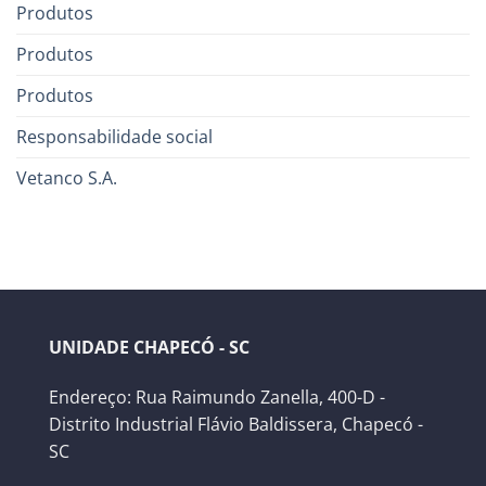
Produtos
Produtos
Produtos
Responsabilidade social
Vetanco S.A.
UNIDADE CHAPECÓ - SC
Endereço: Rua Raimundo Zanella, 400-D -
Distrito Industrial Flávio Baldissera, Chapecó -
SC