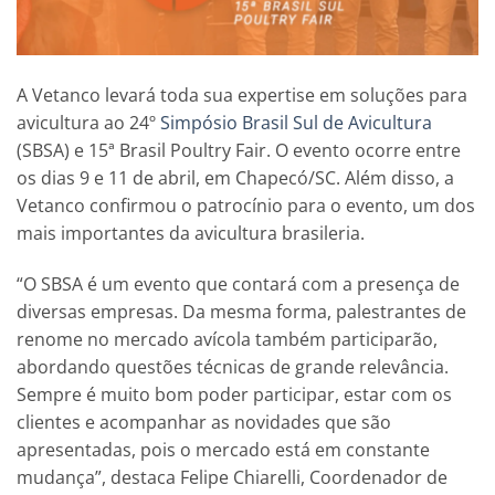
A Vetanco levará toda sua expertise em soluções para
avicultura ao 24º
Simpósio Brasil Sul de Avicultura
(SBSA) e 15ª Brasil Poultry Fair. O evento ocorre entre
os dias 9 e 11 de abril, em Chapecó/SC. Além disso, a
Vetanco confirmou o patrocínio para o evento, um dos
mais importantes da avicultura brasileria.
“O SBSA é um evento que contará com a presença de
diversas empresas. Da mesma forma, palestrantes de
renome no mercado avícola também participarão,
abordando questões técnicas de grande relevância.
Sempre é muito bom poder participar, estar com os
clientes e acompanhar as novidades que são
apresentadas, pois o mercado está em constante
mudança”, destaca Felipe Chiarelli, Coordenador de