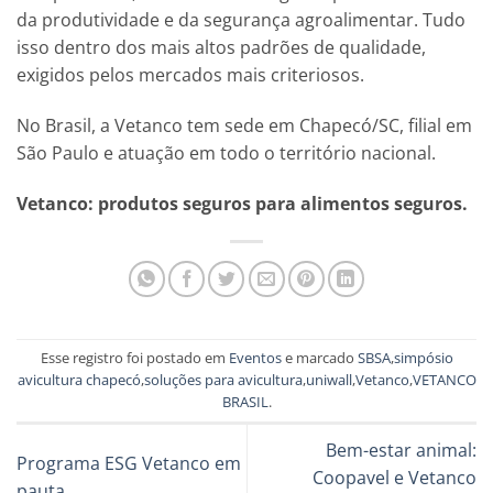
da produtividade e da segurança agroalimentar. Tudo
isso dentro dos mais altos padrões de qualidade,
exigidos pelos mercados mais criteriosos.
No Brasil, a Vetanco tem sede em Chapecó/SC, filial em
São Paulo e atuação em todo o território nacional.
Vetanco: produtos seguros para alimentos seguros.
Esse registro foi postado em
Eventos
e marcado
SBSA
,
simpósio
avicultura chapecó
,
soluções para avicultura
,
uniwall
,
Vetanco
,
VETANCO
BRASIL
.
Bem-estar animal:
Programa ESG Vetanco em
Coopavel e Vetanco
pauta