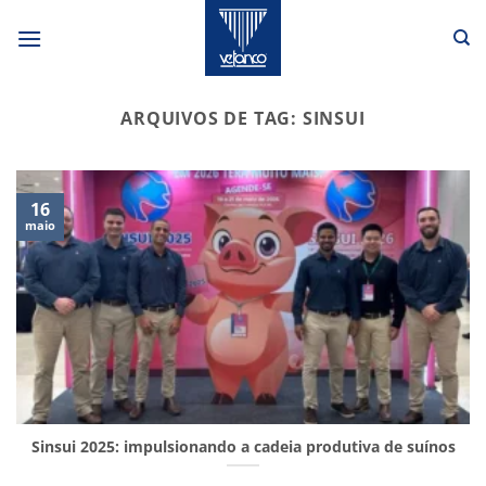
Skip
to
content
ARQUIVOS DE TAG:
SINSUI
16
maio
Sinsui 2025: impulsionando a cadeia produtiva de suínos