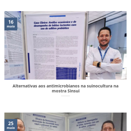
16
maio
Alternativas aos antimicrobianos na suinocultura na
mostra Sinsui
25
maio