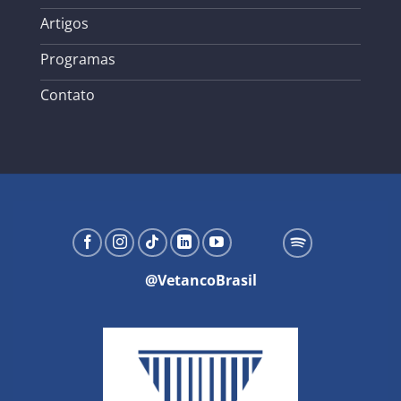
Artigos
Programas
Contato
@VetancoBrasil