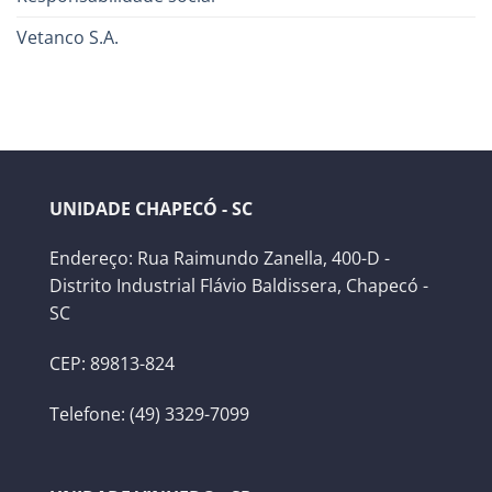
Vetanco S.A.
UNIDADE CHAPECÓ - SC
Endereço: Rua Raimundo Zanella, 400-D -
Distrito Industrial Flávio Baldissera, Chapecó -
SC
CEP: 89813-824
Telefone: (49) 3329-7099