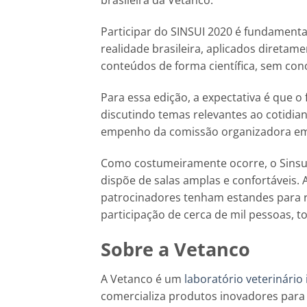
brasileira da Vetanco.
Participar do SINSUI 2020 é fundamental
realidade brasileira, aplicados diretame
conteúdos de forma científica, sem con
Para essa edição, a expectativa é que o
discutindo temas relevantes ao cotidian
empenho da comissão organizadora em 
Como costumeiramente ocorre, o Sinsui
dispõe de salas amplas e confortáveis. A
patrocinadores tenham estandes para r
participação de cerca de mil pessoas, to
Sobre a Vetanco
A Vetanco é um
laboratório veterinário
comercializa produtos inovadores para