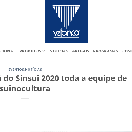
UCIONAL
PRODUTOS
NOTÍCIAS
ARTIGOS
PROGRAMAS
CON
EVENTOS
,
NOTÍCIAS
 do Sinsui 2020 toda a equipe de
suinocultura