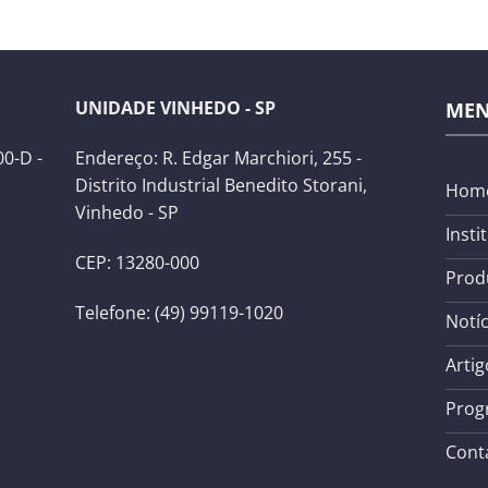
UNIDADE VINHEDO - SP
ME
0-D -
Endereço: R. Edgar Marchiori, 255 -
Distrito Industrial Benedito Storani,
Hom
Vinhedo - SP
Insti
CEP: 13280-000
Prod
Telefone: (49) 99119-1020
Notíc
Artig
Prog
Cont