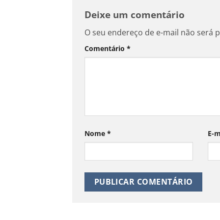
Deixe um comentário
O seu endereço de e-mail não será p
Comentário
*
Nome
*
E-m