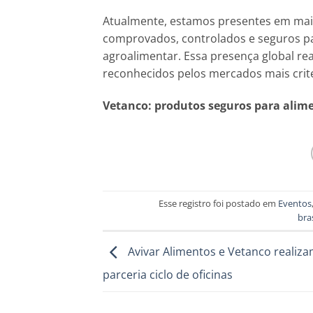
Atualmente, estamos presentes em mai
comprovados, controlados e seguros pa
agroalimentar. Essa presença global re
reconhecidos pelos mercados mais crit
Vetanco: produtos seguros para alim
Esse registro foi postado em
Eventos
bras
Avivar Alimentos e Vetanco realiz
parceria ciclo de oficinas