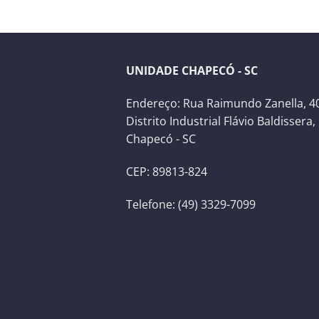
UNIDADE CHAPECÓ - SC
Endereço: Rua Raimundo Zanella, 40
Distrito Industrial Flávio Baldissera,
Chapecó - SC
CEP: 89813-824
Telefone: (49) 3329-7099