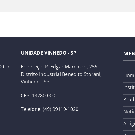
UNIDADE VINHEDO - SP
ME
0-D -
Endereço: R. Edgar Marchiori, 255 -
Distrito Industrial Benedito Storani,
Hom
Vinhedo - SP
Insti
CEP: 13280-000
Prod
Telefone: (49) 99119-1020
Notíc
Artig