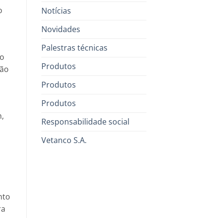
o
Notícias
Novidades
Palestras técnicas
to
Produtos
são
Produtos
Produtos
h,
Responsabilidade social
Vetanco S.A.
nto
ra