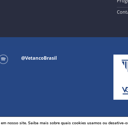
Prog
Cont
@VetancoBrasil
a em nosso site. Saiba mais sobre quais cookies usamos ou desative-
Copyright 2026 ©
Vetanco