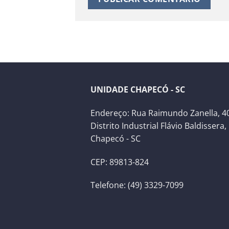
UNIDADE CHAPECÓ - SC
Endereço: Rua Raimundo Zanella, 40
Distrito Industrial Flávio Baldissera,
Chapecó - SC
CEP: 89813-824
Telefone: (49) 3329-7099