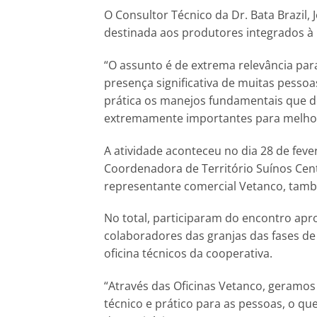
O Consultor Técnico da Dr. Bata Brazil
destinada aos produtores integrados à
“O assunto é de extrema relevância par
presença significativa de muitas pess
prática os manejos fundamentais que de
extremamente importantes para melhor
A atividade aconteceu no dia 28 de feve
Coordenadora de Território Suínos Cent
representante comercial Vetanco, tam
No total, participaram do encontro ap
colaboradores das granjas das fases d
oficina técnicos da cooperativa.
“Através das Oficinas Vetanco, geramos 
técnico e prático para as pessoas, o qu