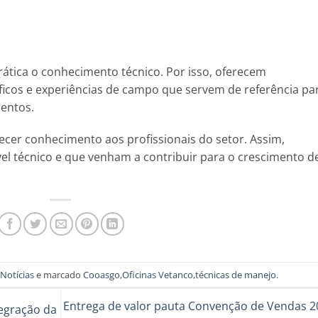
rática o conhecimento técnico. Por isso, oferecem
íficos e experiências de campo que servem de referência pa
mentos.
ecer conhecimento aos profissionais do setor. Assim,
el técnico e que venham a contribuir para o crescimento d
,
Notícias
e marcado
Cooasgo
,
Oficinas Vetanco
,
técnicas de manejo
.
Entrega de valor pauta Convenção de Vendas 2
tegração da