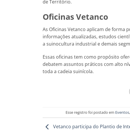
de Território.
Oficinas Vetanco
As Oficinas Vetanco aplicam de forma p
informações atualizadas, estudos cient
a suinocultura industrial e demais seg
Essas oficinas tem como propósito ofer
debatem assuntos práticos com alto nív
toda a cadeia suinícola.
Esse registro foi postado em
Eventos
Vetanco participa do Plantio de In