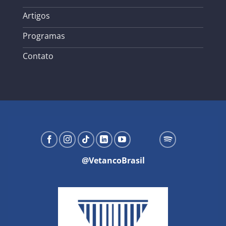
Artigos
Programas
Contato
@VetancoBrasil