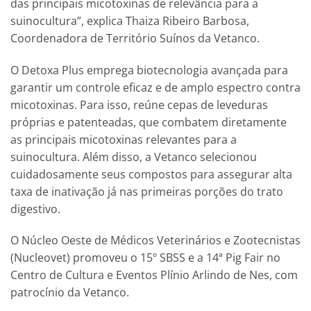
das principais micotoxinas de relevância para a
suinocultura”, explica Thaiza Ribeiro Barbosa,
Coordenadora de Território Suínos da Vetanco.
O Detoxa Plus emprega biotecnologia avançada para
garantir um controle eficaz e de amplo espectro contra
micotoxinas. Para isso, reúne cepas de leveduras
próprias e patenteadas, que combatem diretamente
as principais micotoxinas relevantes para a
suinocultura. Além disso, a Vetanco selecionou
cuidadosamente seus compostos para assegurar alta
taxa de inativação já nas primeiras porções do trato
digestivo.
O Núcleo Oeste de Médicos Veterinários e Zootecnistas
(Nucleovet) promoveu o 15º SBSS e a 14ª Pig Fair no
Centro de Cultura e Eventos Plínio Arlindo de Nes, com
patrocínio da Vetanco.