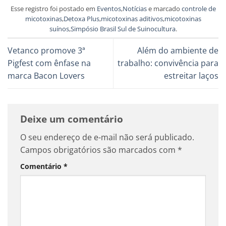
Esse registro foi postado em
Eventos
,
Notícias
e marcado
controle de
micotoxinas
,
Detoxa Plus
,
micotoxinas aditivos
,
micotoxinas
suínos
,
Simpósio Brasil Sul de Suinocultura
.
Vetanco promove 3ª
Além do ambiente de
Pigfest com ênfase na
trabalho: convivência para
marca Bacon Lovers
estreitar laços
Deixe um comentário
O seu endereço de e-mail não será publicado.
Campos obrigatórios são marcados com
*
Comentário
*