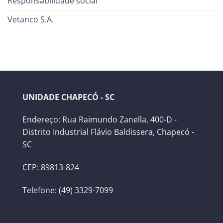
Responsabilidade social
Vetanco S.A.
UNIDADE CHAPECÓ - SC
Endereço: Rua Raimundo Zanella, 400-D -
Distrito Industrial Flávio Baldissera, Chapecó -
SC
CEP: 89813-824
Telefone: (49) 3329-7099