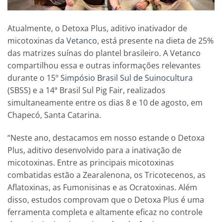
Atualmente, o Detoxa Plus, aditivo inativador de
micotoxinas da
Vetanco
, está presente na dieta de 25%
das matrizes suínas do plantel brasileiro. A Vetanco
compartilhou essa e outras informações relevantes
durante o 15º
Simpósio Brasil Sul de Suinocultura
(SBSS) e a 14ª Brasil Sul Pig Fair, realizados
simultaneamente entre os dias 8 e 10 de agosto, em
Chapecó, Santa Catarina.
“Neste ano, destacamos em nosso estande o Detoxa
Plus, aditivo desenvolvido para a inativação de
micotoxinas. Entre as principais micotoxinas
combatidas estão a Zearalenona, os Tricotecenos, as
Aflatoxinas, as Fumonisinas e as Ocratoxinas. Além
disso, estudos comprovam que o Detoxa Plus é uma
ferramenta completa e altamente eficaz no controle