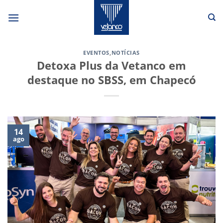
Skip
to
content
EVENTOS
,
NOTÍCIAS
Detoxa Plus da Vetanco em
destaque no SBSS, em Chapecó
14
ago