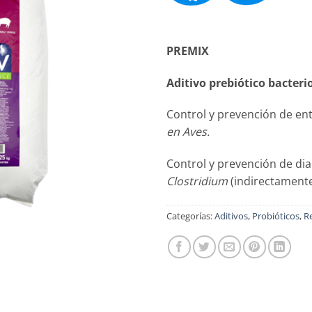
PREMIX
Aditivo prebiótico bacteri
Control y prevención de 
en Aves.
Control y prevención de di
Clostridium
(indirectament
Categorías:
Aditivos
,
Probióticos
,
R