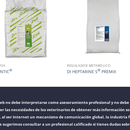
VOS
REGULADOR METABÓLICO
®
®
NTIC
DI HEPTARINE S
PREMIX
web no debe interpretarse como asesoramiento profesional y no debe 
er las necesidades de los veterinarios de obtener más información so
l ser Internet un mecanismo de comunicación global, la industria f
e sugerimos consultar a un profesional calificado si tienes dudas sob