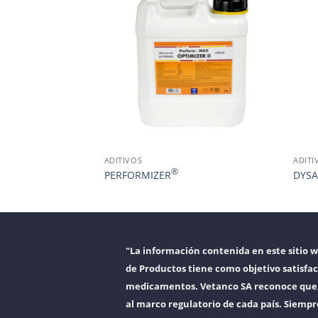
ÓLICO
ADITIVOS
ADITI
®
®
PERFORMIZER
DYSA
"La información contenida en este sitio 
de Productos tiene como objetivo satisfac
medicamentos. Vetanco SA reconoce que, a
al marco regulatorio de cada país. Siempr