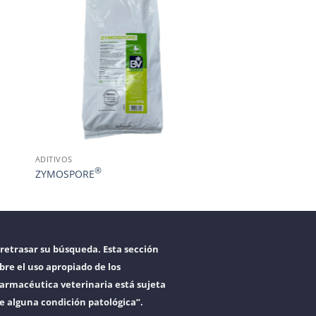
ADITIVOS
®
ZYMOSPORE
retrasar su búsqueda. Esta sección
bre el uso apropiado de los
armacéutica veterinaria está sujeta
re alguna condición patológica”.