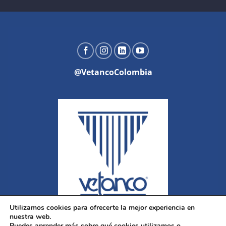
@VetancoColombia
Utilizamos cookies para ofrecerte la mejor experiencia en
nuestra web.
Puedes aprender más sobre qué cookies utilizamos o