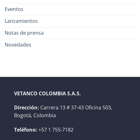
Eventos
Lanzamientos
Notas de prensa
Novedades
VETANCO COLOMBIA S.A.S.
Dirección:
Carrera 13 # 37-43 Oficina 503,
Bogotá, Colombia
Teléfono:
+57 1 755-7182