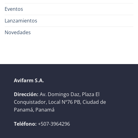
Eventos
Lanzamientos
Novedades
Avifarm S.A.
Dirección:
Av. Domingo Daz, Plaza El
Conquistador, Local Nº76 PB, Ciudad de
Panamá, Panamá
Teléfono:
+507-3964296