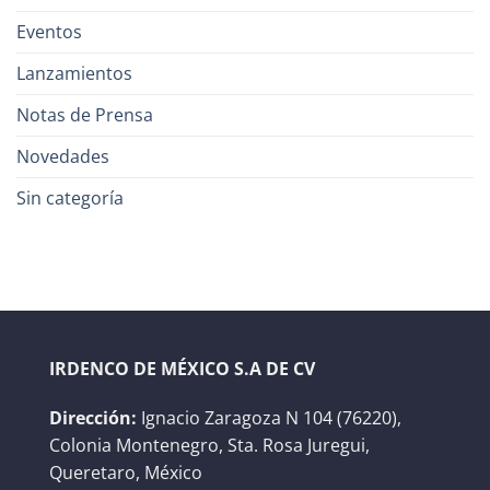
Eventos
Lanzamientos
Notas de Prensa
Novedades
Sin categoría
IRDENCO DE MÉXICO S.A DE CV
Dirección:
Ignacio Zaragoza N 104 (76220),
Colonia Montenegro, Sta. Rosa Juregui,
Queretaro, México