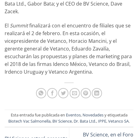
Bata Ltd., Gabor Bata; y el CEO de BV Science, Dave
Zacek.
El
Summit
finalizará con el encuentro de filiales que se
realizará el 2 de febrero. En esta ocasión, el
vicepresidente de Vetanco, Horacio Mancini, y el
gerente general de Vetanco, Eduardo Zavalía,
escucharán las propuestas y planes de marketing para
el 2018 de las firmas Idenco México, Vetanco do Brasil,
Irdenco Uruguay y Vetanco Argentina.
Esta entrada fue publicada en
Eventos
,
Novedades
y etiquetada
Biotech Vac Salmonella
,
BV Science
,
Dr. Bata Ltd.
,
IPPE
,
Vetanco SA
.
BV Science, en el Foro