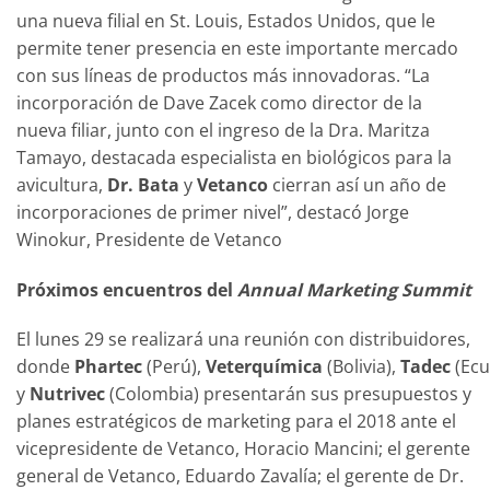
una nueva filial en St. Louis, Estados Unidos, que le
permite tener presencia en este importante mercado
con sus líneas de productos más innovadoras. “La
incorporación de Dave Zacek como director de la
nueva filiar, junto con el ingreso de la Dra. Maritza
Tamayo, destacada especialista en biológicos para la
avicultura,
Dr. Bata
y
Vetanco
cierran así un año de
incorporaciones de primer nivel”, destacó Jorge
Winokur, Presidente de Vetanco
Próximos encuentros del
Annual Marketing Summit
El lunes 29 se realizará una reunión con distribuidores,
donde
Phartec
(Perú),
Veterquímica
(Bolivia),
Tadec
(Ecu
y
Nutrivec
(Colombia) presentarán sus presupuestos y
planes estratégicos de marketing para el 2018 ante el
vicepresidente de Vetanco, Horacio Mancini; el gerente
general de Vetanco, Eduardo Zavalía; el gerente de Dr.