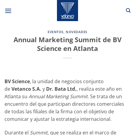
Saltar
al
contenido
EVENTOS
,
NOVEDADES
Annual Marketing Summit de BV
Science en Atlanta
BV Science
, la unidad de negocios conjunto
de
Vetanco S.A.
y
Dr. Bata Ltd.
, realiza este año en
Atlanta su
Annual Marketing Summit
. Se trata de un
encuentro del que participan directores comerciales
de todas las filiales de la firma con el objetivo de
comunicar y ajustar la estrategia internacional.
Durante el
Summit
, que se realiza en el marco de