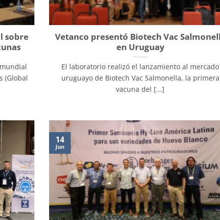
l sobre
Vetanco presentó Biotech Vac Salmonel
cunas
en Uruguay
a mundial
El laboratorio realizó el lanzamiento al mercado
s (Global
uruguayo de Biotech Vac Salmonella, la primera
vacuna del [...]
14
Jun