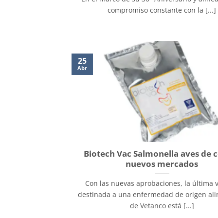
compromiso constante con la [...]
25
Abr
Biotech Vac Salmonella aves de c
nuevos mercados
Con las nuevas aprobaciones, la última
destinada a una enfermedad de origen ali
de Vetanco está [...]