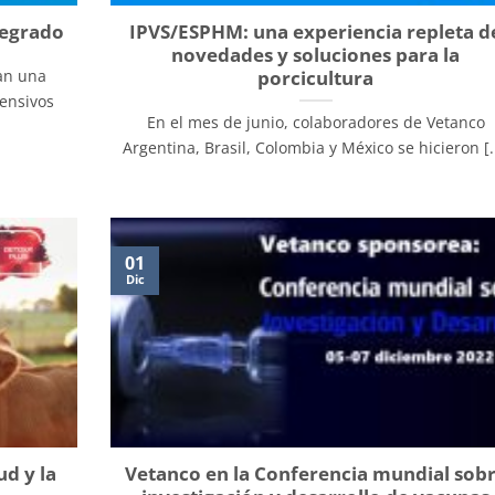
tegrado
IPVS/ESPHM: una experiencia repleta d
novedades y soluciones para la
porcicultura
an una
ensivos
En el mes de junio, colaboradores de Vetanco
Argentina, Brasil, Colombia y México se hicieron [..
01
Dic
ud y la
Vetanco en la Conferencia mundial sob