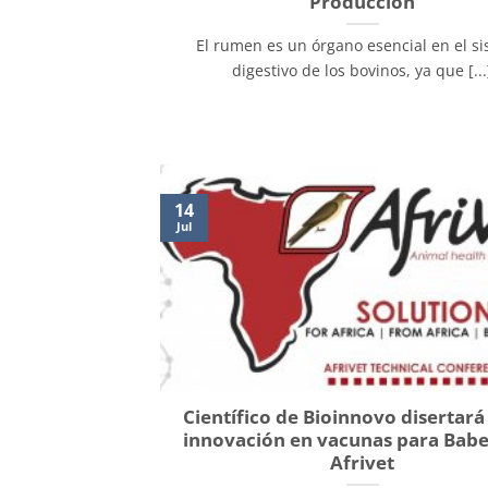
Producción
El rumen es un órgano esencial en el s
digestivo de los bovinos, ya que [...
14
Jul
Científico de Bioinnovo disertará
innovación en vacunas para Babe
Afrivet