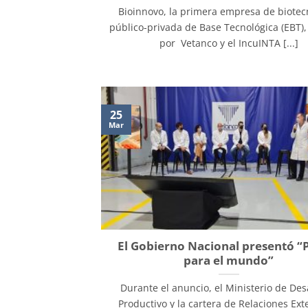
Bioinnovo, la primera empresa de biotec
público-privada de Base Tecnológica (EBT)
por Vetanco y el IncuINTA [...]
25
Mar
El Gobierno Nacional presentó 
para el mundo”
Durante el anuncio, el Ministerio de Des
Productivo y la cartera de Relaciones Exte