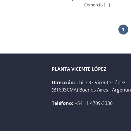
Comercio [...]
1
PLANTA VICENTE LÓPEZ
Dirección:
Chile 33 Vicente López
(B1603CMA) Buenos Aires - Argenti
Teléfono:
+54 11 4709-3330