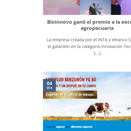
Bioinnovo ganó el premio a la exc
agropecuaria
La empresa creada por el INTA y Vetanco S
el galardón en la categoría Innovación Tec
[...]
04
Oct