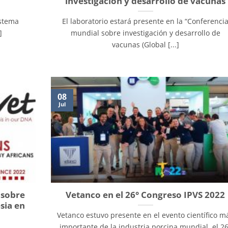
investigación y desarrollo de vacunas
istema
El laboratorio estará presente en la “Conferenci
]
mundial sobre investigación y desarrollo de
vacunas (Global [...]
08
Jul
 sobre
Vetanco en el 26° Congreso IPVS 2022
sia en
Vetanco estuvo presente en el evento científico m
importante de la industria porcina mundial, el 2