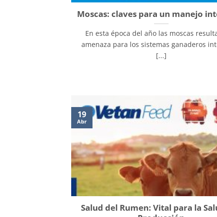
Moscas: claves para un manejo in
En esta época del año las moscas result
amenaza para los sistemas ganaderos int
[...]
19
Abr
Salud del Rumen: Vital para la Sal