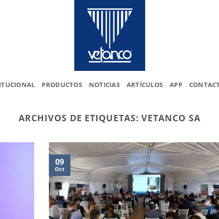
ITUCIONAL
PRODUCTOS
NOTICIAS
ARTÍCULOS
APP
CONTAC
ARCHIVOS DE ETIQUETAS:
VETANCO SA
09
Oct