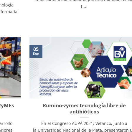
nología
[...]
, formada
05
Ene
“PyMEs
Rumino-zyme: tecnología libre de
antibióticos
arrollo
En el Congreso AUPA 2021, Vetanco, junto a
riores,
la Universidad Nacional de la Plata, presentaron 