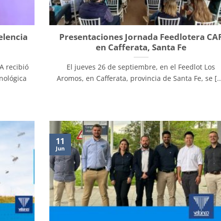
elencia
Presentaciones Jornada Feedlotera CA
en Cafferata, Santa Fe
A recibió
El jueves 26 de septiembre, en el Feedlot Los
nológica
Aromos, en Cafferata, provincia de Santa Fe, se [..
11
Jun