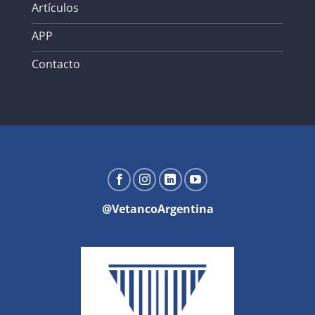
Artículos
APP
Contacto
@VetancoArgentina