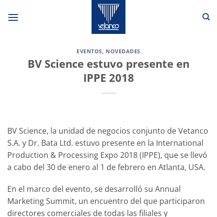
Saltar
al
contenido
EVENTOS
,
NOVEDADES
BV Science estuvo presente en
IPPE 2018
BV Science, la unidad de negocios conjunto de Vetanco
S.A. y Dr. Bata Ltd. estuvo presente en la International
Production & Processing Expo 2018 (IPPE), que se llevó
a cabo del 30 de enero al 1 de febrero en Atlanta, USA.
En el marco del evento, se desarrolló su Annual
Marketing Summit, un encuentro del que participaron
directores comerciales de todas las filiales y