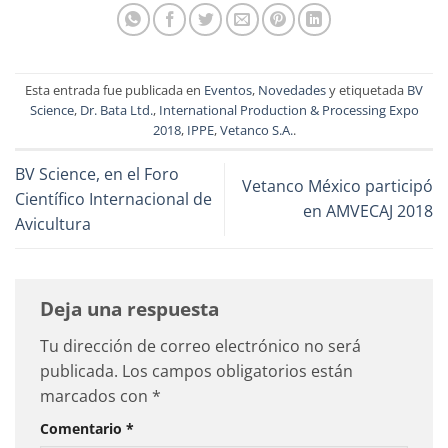
Esta entrada fue publicada en
Eventos
,
Novedades
y etiquetada
BV
Science
,
Dr. Bata Ltd.
,
International Production & Processing Expo
2018
,
IPPE
,
Vetanco S.A.
.
BV Science, en el Foro
Vetanco México participó
Científico Internacional de
en AMVECAJ 2018
Avicultura
Deja una respuesta
Tu dirección de correo electrónico no será
publicada.
Los campos obligatorios están
marcados con
*
Comentario
*