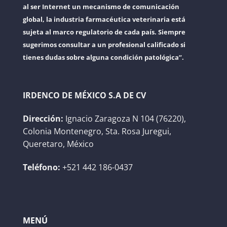
al ser Internet un mecanismo de comunicación
global, la industria farmacéutica veterinaria está
sujeta al marco regulatorio de cada país. Siempre
sugerimos consultar a un profesional calificado si
tienes dudas sobre alguna condición patológica”.
IRDENCO DE MÉXICO S.A DE CV
Dirección:
Ignacio Zaragoza N 104 (76220),
Colonia Montenegro, Sta. Rosa Juregui,
Queretaro, México
Teléfono:
+521 442 186-0437
MENÚ