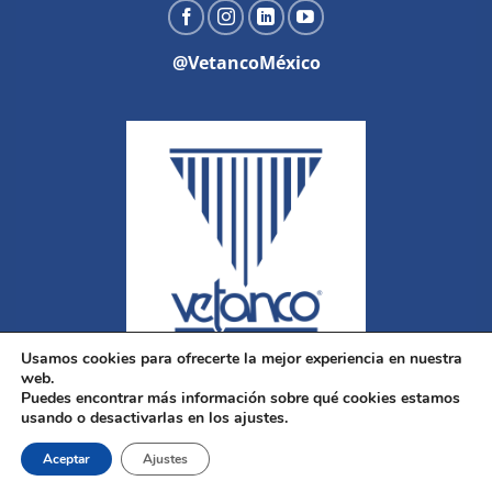
@VetancoMéxico
Usamos cookies para ofrecerte la mejor experiencia en nuestra
web.
Puedes encontrar más información sobre qué cookies estamos
usando o desactivarlas en los ajustes.
Aceptar
Ajustes
Copyright 2026 ©
Vetanco