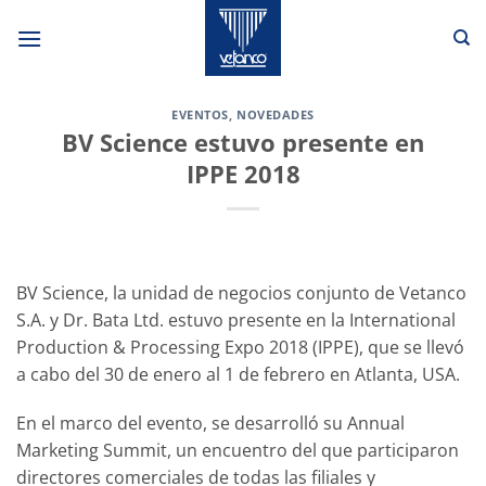
Saltar
al
contenido
EVENTOS
,
NOVEDADES
BV Science estuvo presente en
IPPE 2018
BV Science, la unidad de negocios conjunto de Vetanco
S.A. y Dr. Bata Ltd. estuvo presente en la International
Production & Processing Expo 2018 (IPPE), que se llevó
a cabo del 30 de enero al 1 de febrero en Atlanta, USA.
En el marco del evento, se desarrolló su Annual
Marketing Summit, un encuentro del que participaron
directores comerciales de todas las filiales y