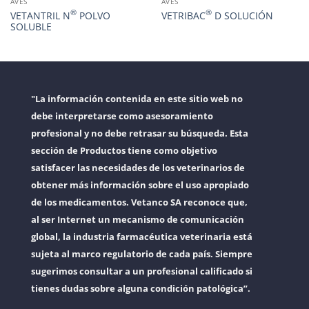
AVES
AVES
®
®
VETANTRIL N
POLVO
VETRIBAC
D SOLUCIÓN
SOLUBLE
"La información contenida en este sitio web no
debe interpretarse como asesoramiento
profesional y no debe retrasar su búsqueda. Esta
sección de Productos tiene como objetivo
satisfacer las necesidades de los veterinarios de
obtener más información sobre el uso apropiado
de los medicamentos. Vetanco SA reconoce que,
al ser Internet un mecanismo de comunicación
global, la industria farmacéutica veterinaria está
sujeta al marco regulatorio de cada país. Siempre
sugerimos consultar a un profesional calificado si
tienes dudas sobre alguna condición patológica”.