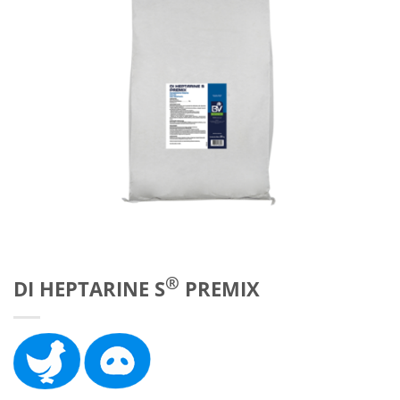
®
DI HEPTARINE S
PREMIX