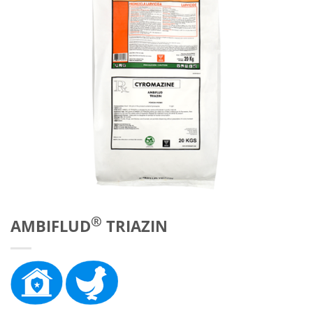
®
AMBIFLUD
TRIAZIN