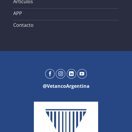
Artículos
APP
Contacto
@VetancoArgentina