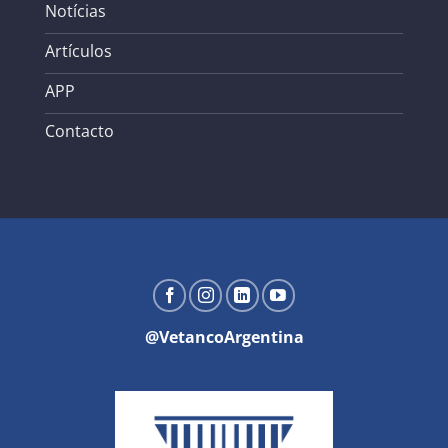
Notícias
Artículos
APP
Contacto
@VetancoArgentina