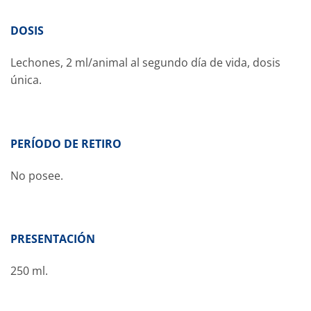
DOSIS
Lechones, 2 ml/animal al segundo día de vida, dosis
única.
PERÍODO DE RETIRO
No posee.
PRESENTACIÓN
250 ml.