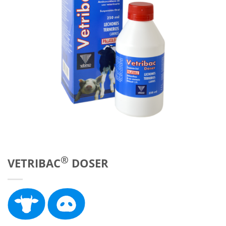
®
VETRIBAC
DOSER