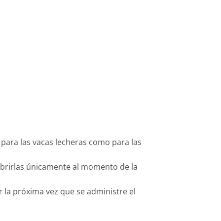
para las vacas lecheras como para las
y abrirlas únicamente al momento de la
ar la próxima vez que se administre el