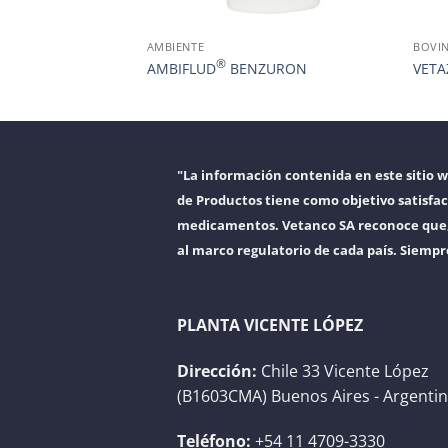
AMBIENTE
BOVI
®
AMBIFLUD
BENZURON
VETA
"La información contenida en este sitio 
de Productos tiene como objetivo satisfac
medicamentos. Vetanco SA reconoce que, a
al marco regulatorio de cada país. Siempr
PLANTA VICENTE LÓPEZ
Dirección:
Chile 33 Vicente López
(B1603CMA) Buenos Aires - Argenti
Teléfono:
+54 11 4709-3330