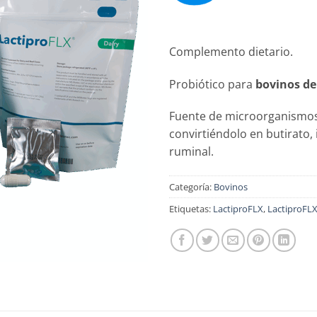
Complemento dietario.
Probiótico para
bovinos de
Fuente de microorganismos
convirtiéndolo en butirato, 
ruminal.
Categoría:
Bovinos
Etiquetas:
LactiproFLX
,
LactiproFLX