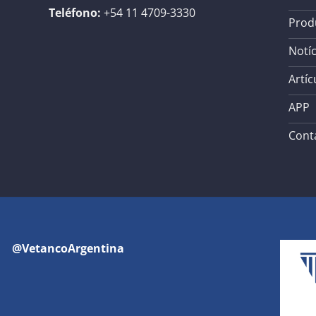
Teléfono:
+54 11 4709-3330
Prod
Notíc
Artíc
APP
Cont
@VetancoArgentina