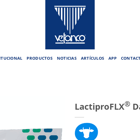
ITUCIONAL
PRODUCTOS
NOTICIAS
ARTÍCULOS
APP
CONTAC
®
LactiproFLX
D