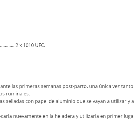
…………….2 x 1010 UFC.
ante las primeras semanas post-parto, una única vez tanto 
los ruminales.
las selladas con papel de aluminio que se vayan a utilizar 
locarla nuevamente en la heladera y utilizarla en primer lug