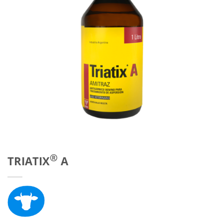
®
TRIATIX
A