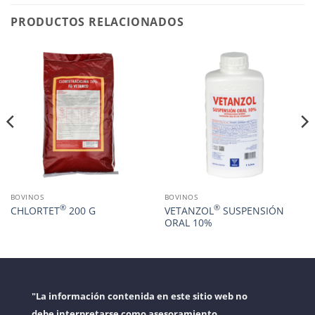
PRODUCTOS RELACIONADOS
BOVINOS
BOVINOS
®
®
CHLORTET
200 G
VETANZOL
SUSPENSIÓN
ORAL 10%
"La información contenida en este sitio web no
debe interpretarse como asesoramiento