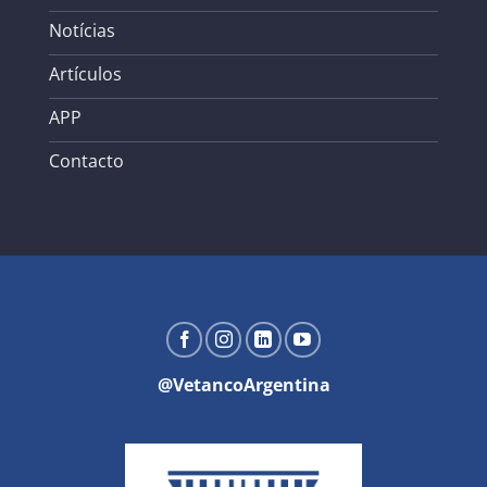
Notícias
Artículos
APP
Contacto
@VetancoArgentina