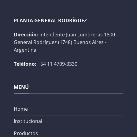
PLANTA GENERAL RODRÍGUEZ
Dirección:
Intendente Juan Lumbreras 1800
General Rodríguez (1748) Buenos Aires -
Argentina
Teléfono:
+54 11 4709-3330
MENÚ
Home
Institucional
Productos