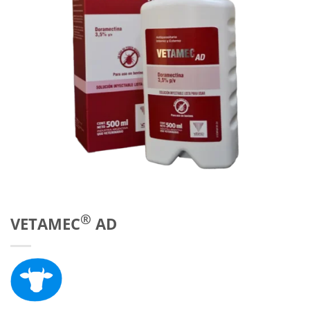
®
VETAMEC
AD