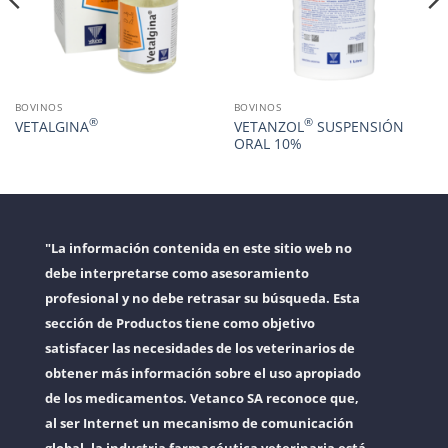
BOVINOS
BOVINOS
®
®
VETALGINA
VETANZOL
SUSPENSIÓN
ORAL 10%
"La información contenida en este sitio web no
debe interpretarse como asesoramiento
profesional y no debe retrasar su búsqueda. Esta
sección de Productos tiene como objetivo
satisfacer las necesidades de los veterinarios de
obtener más información sobre el uso apropiado
de los medicamentos. Vetanco SA reconoce que,
al ser Internet un mecanismo de comunicación
global, la industria farmacéutica veterinaria está