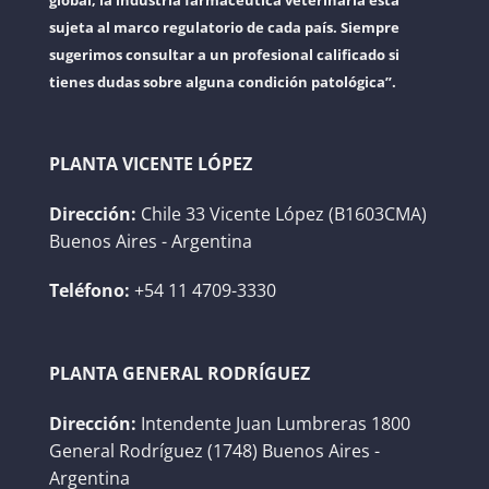
sujeta al marco regulatorio de cada país. Siempre
sugerimos consultar a un profesional calificado si
tienes dudas sobre alguna condición patológica”.
PLANTA VICENTE LÓPEZ
Dirección:
Chile 33 Vicente López (B1603CMA)
Buenos Aires - Argentina
Teléfono:
+54 11 4709-3330
PLANTA GENERAL RODRÍGUEZ
Dirección:
Intendente Juan Lumbreras 1800
General Rodríguez (1748) Buenos Aires -
Argentina