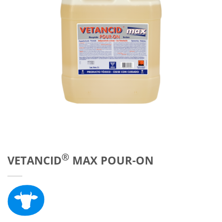
®
VETANCID
MAX POUR-ON