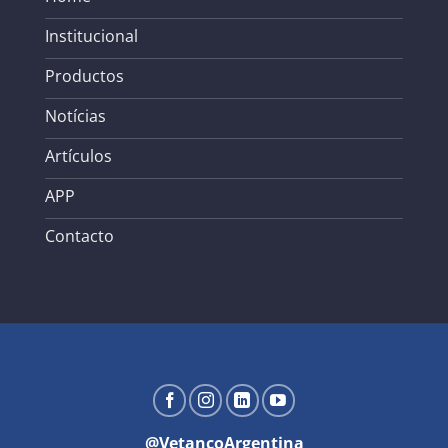
Institucional
Productos
Notícias
Artículos
APP
Contacto
@VetancoArgentina