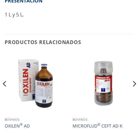
PRESENTACIÓN
1 L y 5 L.
PRODUCTOS RELACIONADOS
BOVINOS
BOVINOS
®
®
OXILEN
AD
MICROFLUD
CEFT AD K