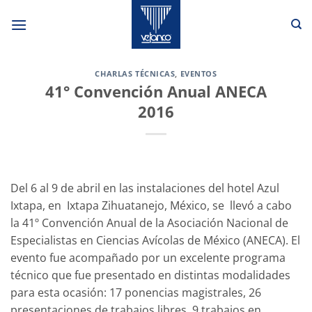
Saltar
al
contenido
CHARLAS TÉCNICAS
,
EVENTOS
41° Convención Anual ANECA
2016
Del 6 al 9 de abril en las instalaciones del hotel Azul
Ixtapa, en Ixtapa Zihuatanejo, México, se llevó a cabo
la 41º Convención Anual de la Asociación Nacional de
Especialistas en Ciencias Avícolas de México (ANECA). El
evento fue acompañado por un excelente programa
técnico que fue presentado en distintas modalidades
para esta ocasión: 17 ponencias magistrales, 26
presentaciones de trabajos libres, 9 trabajos en