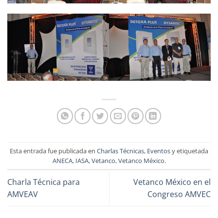
Esta entrada fue publicada en
Charlas Técnicas
,
Eventos
y etiquetada
ANECA
,
IASA
,
Vetanco
,
Vetanco México
.
Charla Técnica para
Vetanco México en el
AMVEAV
Congreso AMVEC