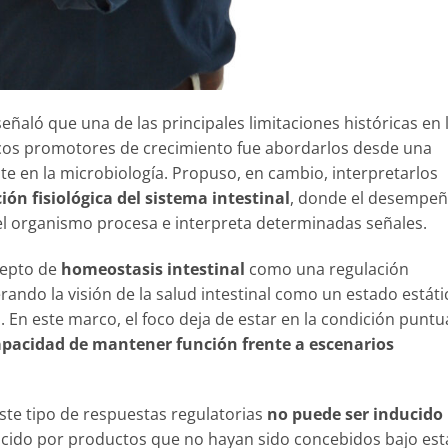
ñaló que una de las principales limitaciones históricas en 
icos promotores de crecimiento fue abordarlos desde una
te en la microbiología. Propuso, en cambio, interpretarlos
ión fisiológica del sistema intestinal
, donde el desempe
l organismo procesa e interpreta determinadas señales.
cepto de
homeostasis intestinal
como una regulación
rando la visión de la salud intestinal como un estado estáti
 En este marco, el foco deja de estar en la condición puntu
apacidad de mantener función frente a escenarios
te tipo de respuestas regulatorias
no puede ser inducido
ucido por productos que no hayan sido concebidos bajo est