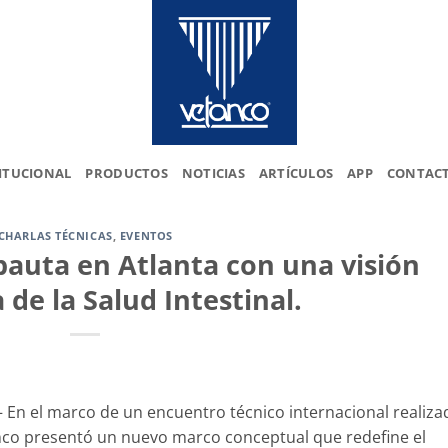
ITUCIONAL
PRODUCTOS
NOTICIAS
ARTÍCULOS
APP
CONTAC
CHARLAS TÉCNICAS
,
EVENTOS
pauta en Atlanta con una visión
 de la Salud Intestinal.
 En el marco de un encuentro técnico internacional realiza
anco presentó un nuevo marco conceptual que redefine el