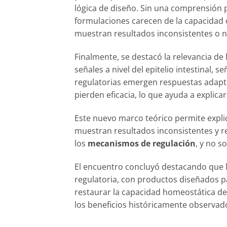
lógica de diseño. Sin una comprensión p
formulaciones carecen de la capacidad 
muestran resultados inconsistentes o n
Finalmente, se destacó la relevancia de 
señales a nivel del epitelio intestinal
regulatorias emergen respuestas adapta
pierden eficacia, lo que ayuda a explica
Este nuevo marco teórico permite explic
muestran resultados inconsistentes y r
los
mecanismos de regulación
, y no s
El encuentro concluyó destacando que l
regulatoria, con productos diseñados pa
restaurar la capacidad homeostática del
los beneficios históricamente observad