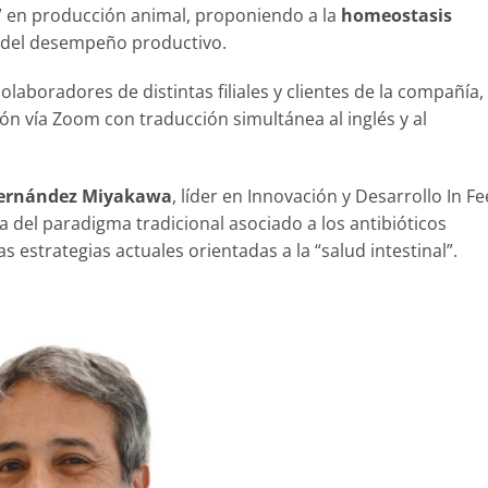
l” en producción animal, proponiendo a la
homeostasis
l del desempeño productivo.
olaboradores de distintas filiales y clientes de la compañía,
ión vía Zoom con traducción simultánea al inglés y al
Fernández Miyakawa
, líder en Innovación y Desarrollo In F
a del paradigma tradicional asociado a los antibióticos
 estrategias actuales orientadas a la “salud intestinal”.