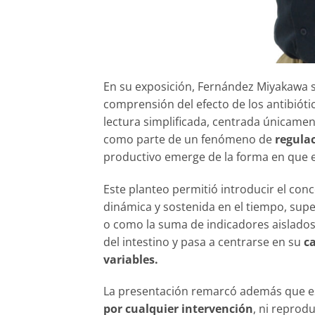
En su exposición, Fernández Miyakawa se
comprensión del efecto de los antibiót
lectura simplificada, centrada únicamen
como parte de un fenómeno de
regulac
productivo emerge de la forma en que e
Este planteo permitió introducir el con
dinámica y sostenida en el tiempo, supe
o como la suma de indicadores aislados.
del intestino y pasa a centrarse en su
c
variables.
La presentación remarcó además que es
por cualquier intervención
, ni reprod