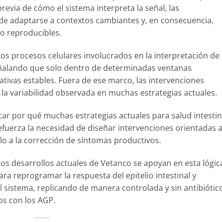
revia de cómo el sistema interpreta la señal, las
de adaptarse a contextos cambiantes y, en consecuencia,
o reproducibles.
los procesos celulares involucrados en la interpretación de
, señalando que solo dentro de determinadas ventanas
tivas estables. Fuera de ese marco, las intervenciones
r la variabilidad observada en muchas estrategias actuales.
ar por qué muchas estrategias actuales para salud intestin
efuerza la necesidad de diseñar intervenciones orientadas 
olo a la corrección de síntomas productivos.
os desarrollos actuales de Vetanco se apoyan en esta lógic
ra reprogramar la respuesta del epitelio intestinal y
 sistema, replicando de manera controlada y sin antibiótic
os con los AGP.