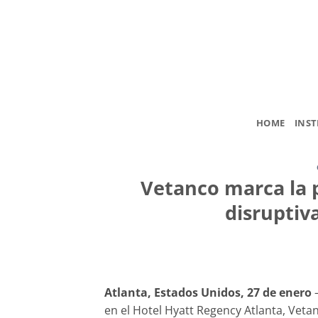
Saltar
al
contenido
HOME
INST
Vetanco marca la 
disruptiva
Atlanta, Estados Unidos, 27 de enero
–
en el Hotel Hyatt Regency Atlanta, Vet