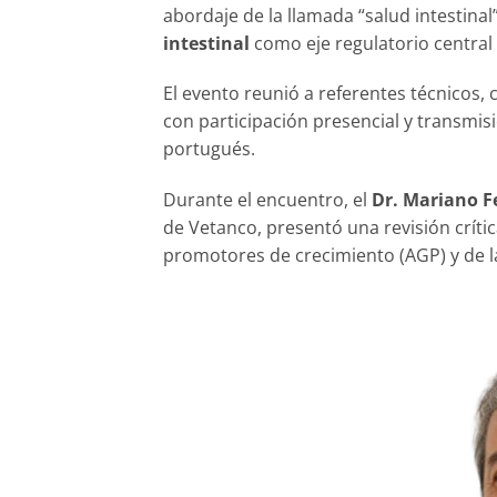
abordaje de la llamada “salud intestina
intestinal
como eje regulatorio centra
El evento reunió a referentes técnicos, c
con participación presencial y transmis
portugués.
Durante el encuentro, el
Dr. Mariano 
de Vetanco, presentó una revisión crític
promotores de crecimiento (AGP) y de las