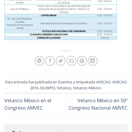
Esta entrada fue publicada en
Eventos
y etiquetada
AVECAO
,
AVECAO
2016
,
OLIMPO
,
Vetanco
,
Vetanco México
.
Vetanco México en el
Vetanco México en 50º
Congreso AMVEC
Congreso Nacional AMVEC