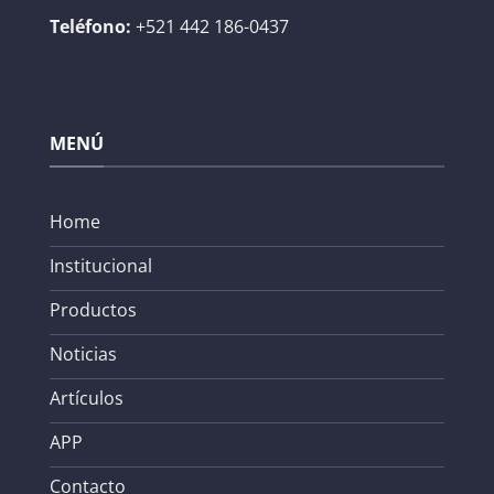
Teléfono:
+521 442 186-0437
MENÚ
Home
Institucional
Productos
Noticias
Artículos
APP
Contacto