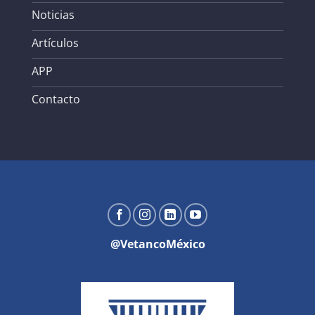
Noticias
Artículos
APP
Contacto
@VetancoMéxico