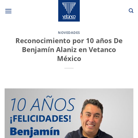
Saltar
al
contenido
NOVEDADES
Reconocimiento por 10 años De
Benjamín Alaniz en Vetanco
México