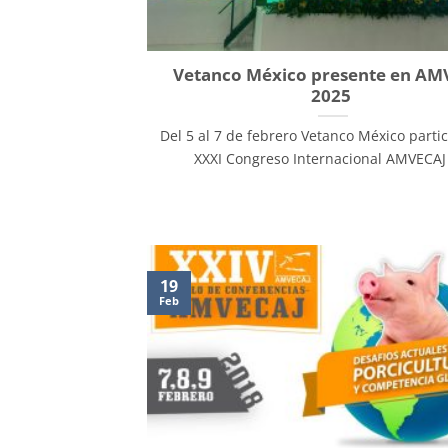
Vetanco México presente en AM
2025
Del 5 al 7 de febrero Vetanco México partic
XXXI Congreso Internacional AMVECAJ [
19
Feb