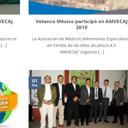
VECAJ
Vetanco México participó en AMVECAJ
2019
ipó en el
La Asociación de Médicos Veterinarios Especialist
...]
en Cerdos de los Altos de Jalisco A C
“AMVECAJ” organizó [...]
01
Ene