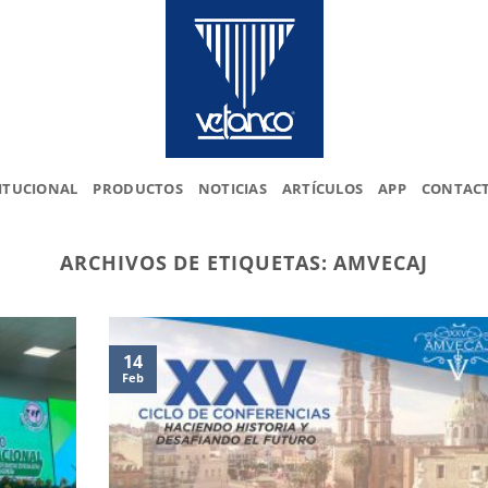
ITUCIONAL
PRODUCTOS
NOTICIAS
ARTÍCULOS
APP
CONTAC
ARCHIVOS DE ETIQUETAS:
AMVECAJ
14
Feb