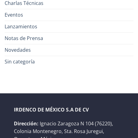
Charlas Técnicas
Eventos
Lanzamientos
Notas de Prensa
Novedades
Sin categoría
IRDENCO DE MÉXICO S.A DE CV
Dirección:
Ignacio Zaragoza N 104 (76220),
Colonia Montenegro, Sta. Rosa Juregui,