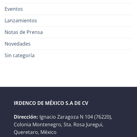
Eventos
Lanzamientos
Notas de Prensa
Novedades
Sin categoría
IRDENCO DE MÉXICO S.A DE CV
Dirección:
Ignacio Zaragoza N 104 (76220),
Colonia Montenegro, Sta. Rosa Juregui,
Queretaro, México