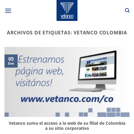
Saltar
al
contenido
ARCHIVOS DE ETIQUETAS:
VETANCO COLOMBIA
05
Ene
Vetanco suma el acceso a la web de su filial de Colombia
a su sitio corporativo