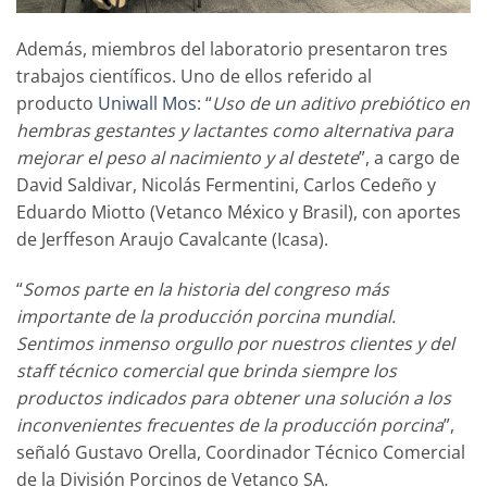
Además, miembros del laboratorio presentaron tres
trabajos científicos. Uno de ellos referido al
producto
Uniwall Mos
: “
Uso de un aditivo prebiótico en
hembras gestantes y lactantes como alternativa para
mejorar el peso al nacimiento y al destete
”, a cargo de
David Saldivar, Nicolás Fermentini, Carlos Cedeño y
Eduardo Miotto (Vetanco México y Brasil), con aportes
de Jerffeson Araujo Cavalcante (Icasa).
“
Somos parte en la historia del congreso más
importante de la producción porcina mundial.
Sentimos inmenso orgullo por nuestros clientes y del
staff técnico comercial que brinda siempre los
productos indicados para obtener una solución a los
inconvenientes frecuentes de la producción porcina
”,
señaló Gustavo Orella, Coordinador Técnico Comercial
de la División Porcinos de Vetanco SA.