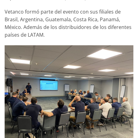
Vetanco formó parte del evento con sus filiales de
Brasil, Argentina, Guatemala, Costa Rica, Panamá,
México. Además de los distribuidores de los diferentes
países de LATAM.