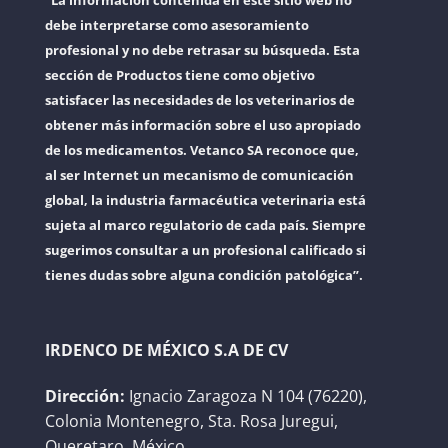
"La información contenida en este sitio web no
debe interpretarse como asesoramiento
profesional y no debe retrasar su búsqueda. Esta
sección de Productos tiene como objetivo
satisfacer las necesidades de los veterinarios de
obtener más información sobre el uso apropiado
de los medicamentos. Vetanco SA reconoce que,
al ser Internet un mecanismo de comunicación
global, la industria farmacéutica veterinaria está
sujeta al marco regulatorio de cada país. Siempre
sugerimos consultar a un profesional calificado si
tienes dudas sobre alguna condición patológica”.
IRDENCO DE MÉXICO S.A DE CV
Dirección:
Ignacio Zaragoza N 104 (76220),
Colonia Montenegro, Sta. Rosa Juregui,
Queretaro, México