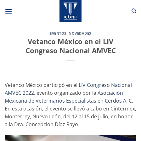
Saltar
al
contenido
EVENTOS
,
NOVEDADES
Vetanco México en el LIV
Congreso Nacional AMVEC
Vetanco México participó en el
LIV Congreso Nacional
AMVEC 2022
, evento organizado por la
Asociación
Mexicana de Veterinarios Especialistas en Cerdos A. C
.
En esta ocasión, el evento se llevó a cabo en Cintermex,
Monterrey, Nuevo León, del 12 al 15 de julio; en honor
a la Dra. Concepción Díaz Rayo.