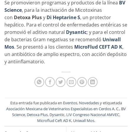
Se promovieron programas y productos de la línea
BV
Science
, para la inactivación de Micotoxinas
con
Detoxa Plus
y
Di Heptarine S
, un protector
hepático. Para el control de enfermedades entéricas se
promovió el aditivo natural
Dysantic
; y para el control
de bacterias Gram negativas se recomendó
Uniwall
Mos
. Se presentó a los clientes
MicroFlud CEFT AD K
,
un antibiótico de amplio espectro, con acción depósito
y antiinflamatorio.
Esta entrada fue publicada en
Eventos
,
Novedades
y etiquetada
Asociación Mexicana de Veterinarios Especialistas en Cerdos A. C.
,
BV
Science
,
Detoxa Plus
,
Dysantic
,
LIV Congreso Nacional AMVEC
,
Microflud Ceft AD K
,
Uniwall Mos
.