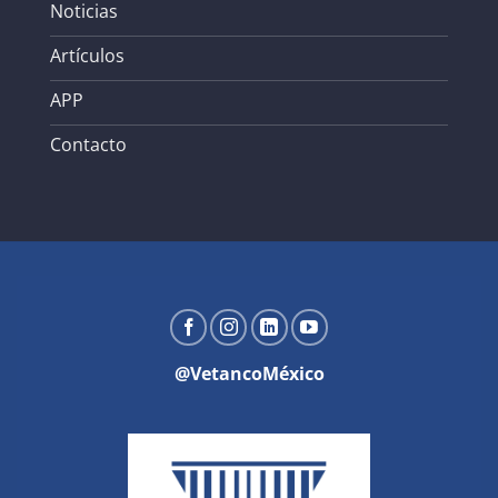
Noticias
Artículos
APP
Contacto
@VetancoMéxico