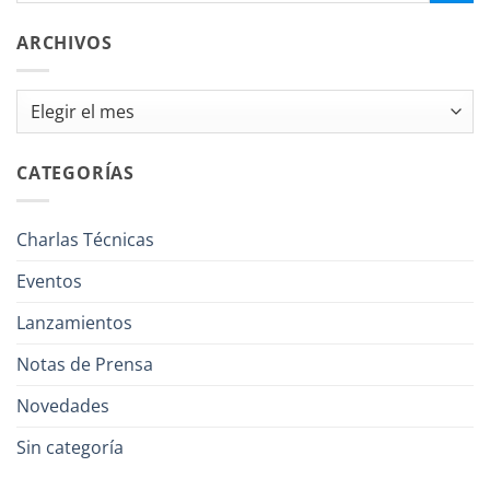
ARCHIVOS
Archivos
CATEGORÍAS
Charlas Técnicas
Eventos
Lanzamientos
Notas de Prensa
Novedades
Sin categoría