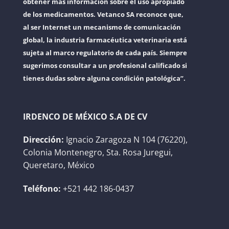
obtener más información sobre el uso apropiado
de los medicamentos. Vetanco SA reconoce que,
al ser Internet un mecanismo de comunicación
global, la industria farmacéutica veterinaria está
sujeta al marco regulatorio de cada país. Siempre
sugerimos consultar a un profesional calificado si
tienes dudas sobre alguna condición patológica”.
IRDENCO DE MÉXICO S.A DE CV
Dirección:
Ignacio Zaragoza N 104 (76220),
Colonia Montenegro, Sta. Rosa Juregui,
Queretaro, México
Teléfono:
+521 442 186-0437