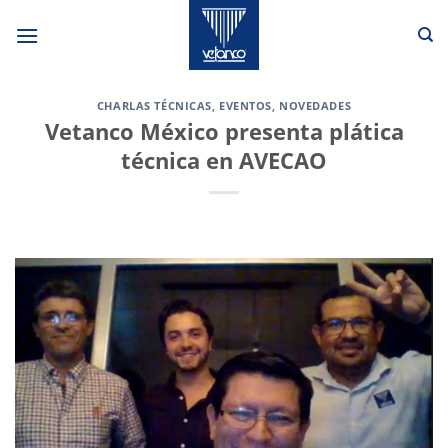
Saltar
al
contenido
CHARLAS TÉCNICAS
,
EVENTOS
,
NOVEDADES
Vetanco México presenta plática
técnica en AVECAO