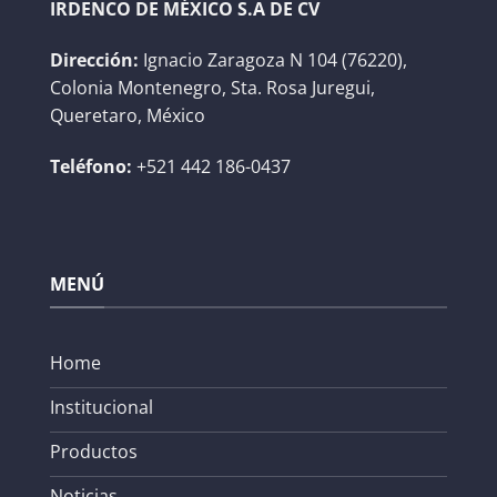
IRDENCO DE MÉXICO S.A DE CV
Dirección:
Ignacio Zaragoza N 104 (76220),
Colonia Montenegro, Sta. Rosa Juregui,
Queretaro, México
Teléfono:
+521 442 186-0437
MENÚ
Home
Institucional
Productos
Noticias