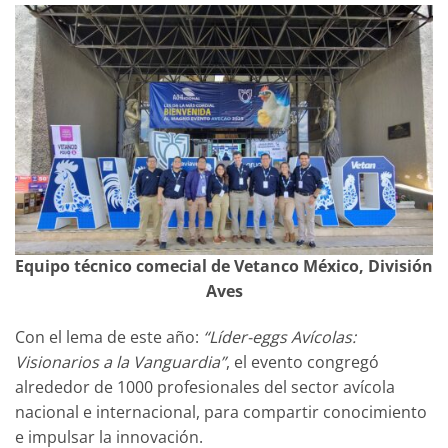
Equipo técnico comecial de Vetanco México, División
Aves
Con el lema de este año:
“Líder-eggs Avícolas:
Visionarios a la Vanguardia”
, el evento congregó
alrededor de 1000 profesionales del sector avícola
nacional e internacional, para compartir conocimiento
e impulsar la innovación.