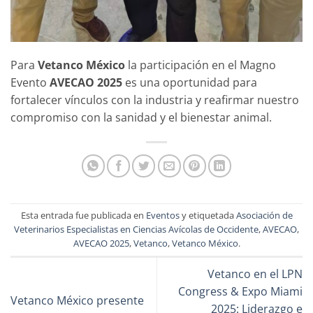
Para
Vetanco México
la participación en el Magno
Evento
AVECAO 2025
es una oportunidad para
fortalecer vínculos con la industria y reafirmar nuestro
compromiso con la sanidad y el bienestar animal.
Esta entrada fue publicada en
Eventos
y etiquetada
Asociación de
Veterinarios Especialistas en Ciencias Avícolas de Occidente
,
AVECAO
,
AVECAO 2025
,
Vetanco
,
Vetanco México
.
Vetanco en el LPN
Congress & Expo Miami
Vetanco México presente
2025: Liderazgo e