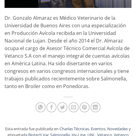
Dr. Gonzalo Almaraz es Médico Veterinario de la
Universidad de Buenos Aires con una especialización
en Producción Avícola recibida en la Universidad
Nacional de Lujan. Desde el año 2014 el Dr. Almaraz
ocupa el cargo de Asesor Técnico Comercial Avícola de
Vetanco S.A con el manejo integral de cuentas avícolas
en América Latina. Ha sido disertante en varios
congresos en varios congresos internacionales y tiene
trabajos publicados recientemente sobre Salmonella,
tanto en Broiler como en Ponedoras.
Esta entrada fue publicada en
Charlas Técnicas
,
Eventos
,
Novedades
y
etiquetada
Biotech Vac Salmonella
,
Hy-Line
,
UNL
,
Vetanco
,
Vetanco