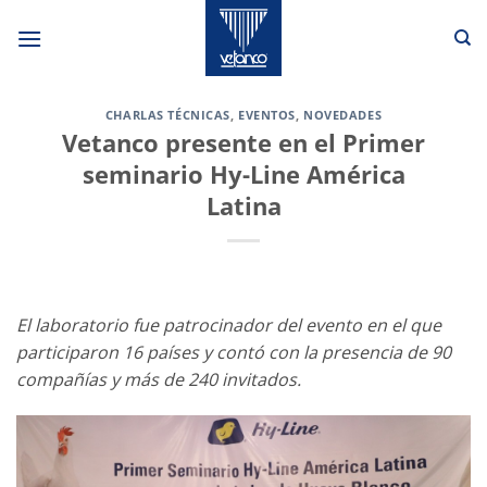
Saltar
al
contenido
CHARLAS TÉCNICAS
,
EVENTOS
,
NOVEDADES
Vetanco presente en el Primer
seminario Hy-Line América
Latina
El laboratorio fue patrocinador del evento en el que
participaron 16 países y contó con la presencia de 90
compañías y más de 240 invitados.