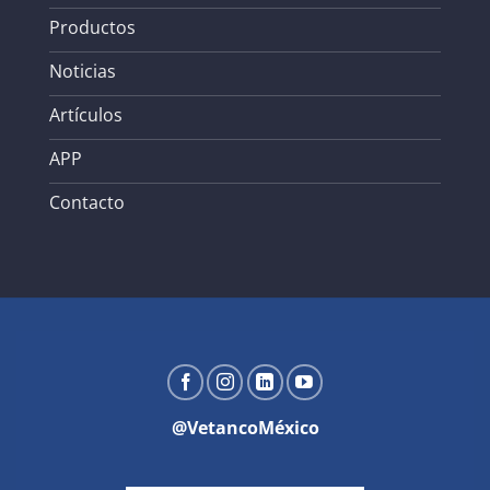
Productos
Noticias
Artículos
APP
Contacto
@VetancoMéxico