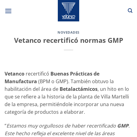
Saltar
al
contenido
NOVEDADES
Vetanco recertificó normas GMP
Vetanco
recertificó
Buenas Prácticas de
Manufactura
(BPM o GMP). También obtuvo la
habilitación del área de
Betalactámicos
, un hito en lo
que se refiere a la historia de la planta de Villa Martelli
de la empresa, permitiéndole incorporar una nueva
categoría de productos a elaborar.
“
Estamos muy orgullosos de haber recertificado
GMP
.
Este hecho refleja el excelente nivel de las áreas