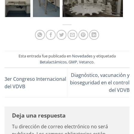
Esta entrada fue publicada en
Novedades
y etiquetada
Betalactámicos
,
GMP
,
Vetanco
.
Diagnóstico, vacunación y
3er Congreso Internacional
bioseguridad en el control
del VDVB
del VDVB
Deja una respuesta
Tu dirección de correo electrónico no será
publicada.
Los campos obligatorios están