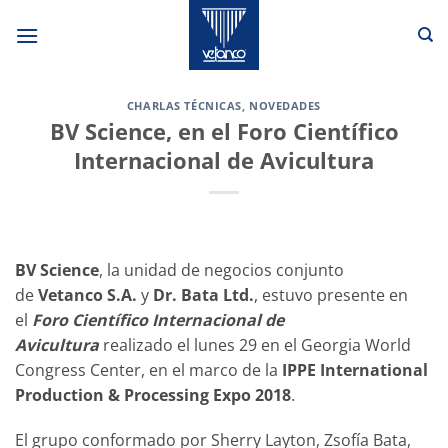
Saltar
al
contenido
CHARLAS TÉCNICAS
,
NOVEDADES
BV Science, en el Foro Científico
Internacional de Avicultura
BV Science
, la unidad de negocios conjunto
de
Vetanco S.A.
y
Dr. Bata Ltd.
, estuvo presente en
el
Foro Científico Internacional de
Avicultura
realizado el lunes 29 en el Georgia World
Congress Center, en el marco de la
IPPE International
Production & Processing Expo 2018
.
El grupo conformado por Sherry Layton, Zsofía Bata,