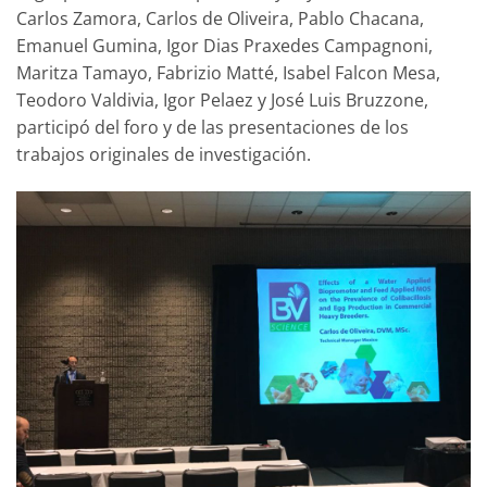
Carlos Zamora, Carlos de Oliveira, Pablo Chacana,
Emanuel Gumina, Igor Dias Praxedes Campagnoni,
Maritza Tamayo, Fabrizio Matté, Isabel Falcon Mesa,
Teodoro Valdivia, Igor Pelaez y José Luis Bruzzone,
participó del foro y de las presentaciones de los
trabajos originales de investigación.