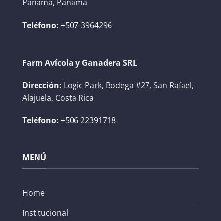
Panamá, Panamá
Teléfono:
+507-3964296
Farm Avícola y Ganadera SRL
Dirección:
Logic Park, Bodega #27, San Rafael,
Alajuela, Costa Rica
Teléfono:
+506 22391718
MENÚ
Home
Institucional