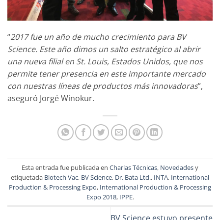
“
2017 fue un año de mucho crecimiento para BV
Science. Este año dimos un salto estratégico al abrir
una nueva filial en St. Louis, Estados Unidos, que nos
permite tener presencia en este importante mercado
con nuestras líneas de productos más innovadoras
”,
aseguró Jorgé Winokur.
Esta entrada fue publicada en
Charlas Técnicas
,
Novedades
y
etiquetada
Biotech Vac
,
BV Science
,
Dr. Bata Ltd.
,
INTA
,
International
Production & Processing Expo
,
International Production & Processing
Expo 2018
,
IPPE
.
BV Science estuvo presente