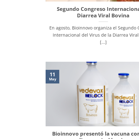
Segundo Congreso Internaciona
Diarrea Viral Bovina
En agosto, Bioinnovo organiza el Segundo
Internacional del Virus de la Diarrea Vira
[...]
11
May
Bioinnovo presentó la vacuna con