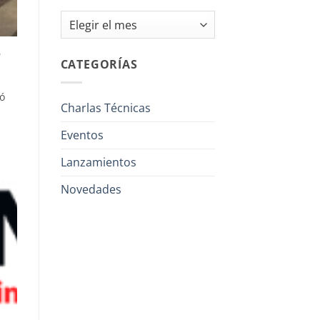
Archivos
e
CATEGORÍAS
ió
Charlas Técnicas
Eventos
Lanzamientos
Novedades