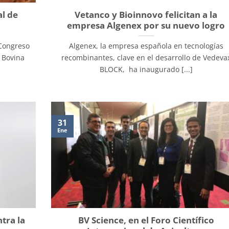
l de
Vetanco y Bioinnovo felicitan a la
empresa Algenex por su nuevo logro
 Congreso
Algenex, la empresa española en tecnologías
l Bovina
recombinantes, clave en el desarrollo de Vedeva
BLOCK, ha inaugurado [...]
31
Ene
tra la
BV Science, en el Foro Científico