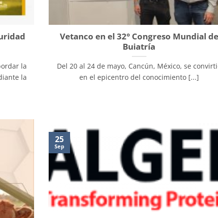
uridad
Vetanco en el 32° Congreso Mundial d
Buiatría
ordar la
Del 20 al 24 de mayo, Cancún, México, se convirt
iante la
en el epicentro del conocimiento [...]
25
Sep