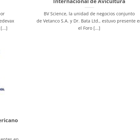
Internacional de Avicultura
por
BV Science, la unidad de negocios conjunto
vedevax
de Vetanco S.A. y Dr. Bata Ltd., estuvo presente 
...]
el Foro [...]
ericano
sentes en