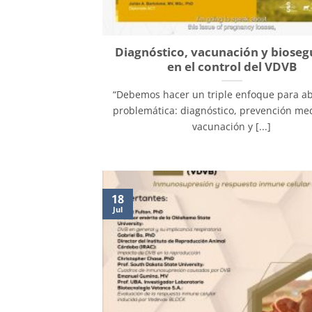
Diagnóstico, vacunación y bioseg
en el control del VDVB
“Debemos hacer un triple enfoque para ab
problemática: diagnóstico, prevención med
vacunación y [...]
18
Jul