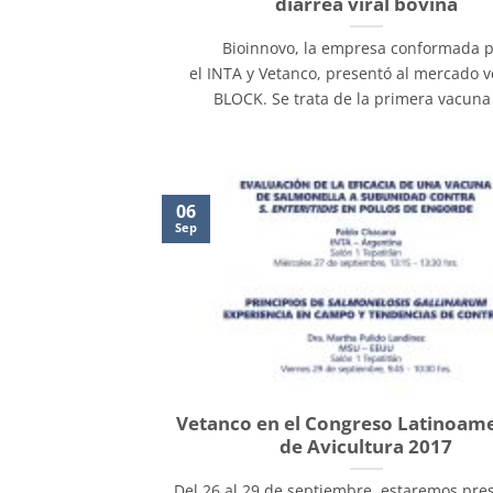
diarrea viral bovina
Bioinnovo, la empresa conformada 
el INTA y Vetanco, presentó al mercado 
BLOCK. Se trata de la primera vacuna [
06
Sep
Vetanco en el Congreso Latinoam
de Avicultura 2017
Del 26 al 29 de septiembre, estaremos pre