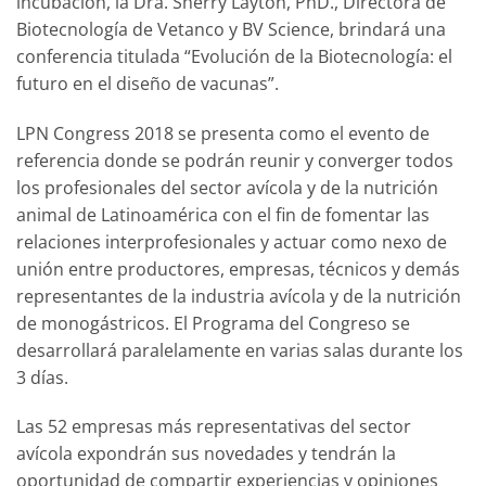
incubación, la Dra. Sherry Layton, PhD., Directora de
Biotecnología de Vetanco y BV Science, brindará una
conferencia titulada “Evolución de la Biotecnología: el
futuro en el diseño de vacunas”.
LPN Congress 2018 se presenta como el evento de
referencia donde se podrán reunir y converger todos
los profesionales del sector avícola y de la nutrición
animal de Latinoamérica con el fin de fomentar las
relaciones interprofesionales y actuar como nexo de
unión entre productores, empresas, técnicos y demás
representantes de la industria avícola y de la nutrición
de monogástricos. El Programa del Congreso se
desarrollará paralelamente en varias salas durante los
3 días.
Las 52 empresas más representativas del sector
avícola expondrán sus novedades y tendrán la
oportunidad de compartir experiencias y opiniones