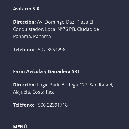
Avifarm S.A.
Dirección:
Av. Domingo Daz, Plaza El
Conquistador, Local Nº76 PB, Ciudad de
Panamá, Panamá
Teléfono:
+507-3964296
Farm Avícola y Ganadera SRL
Dirección:
Logic Park, Bodega #27, San Rafael,
Alajuela, Costa Rica
Teléfono:
+506 22391718
MENÚ