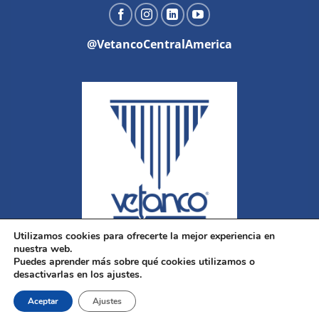
@VetancoCentralAmerica
Utilizamos cookies para ofrecerte la mejor experiencia en
nuestra web.
Puedes aprender más sobre qué cookies utilizamos o
desactivarlas en los ajustes.
Aceptar
Ajustes
Copyright 2026 ©
Vetanco