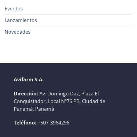
Eventos
Lanzamientos
Novedades
Avifarm S.A.
Dirección:
Av. Domingo Daz, Plaza El
Conquistador, Local Nº76 PB, Ciudad de
Panamá, Panamá
Teléfono:
+507-3964296