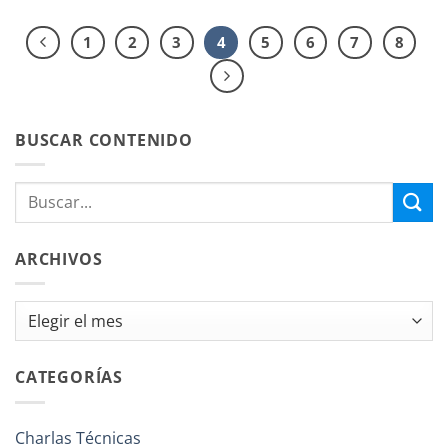
1
2
3
4
5
6
7
8
BUSCAR CONTENIDO
ARCHIVOS
Archivos
CATEGORÍAS
Charlas Técnicas