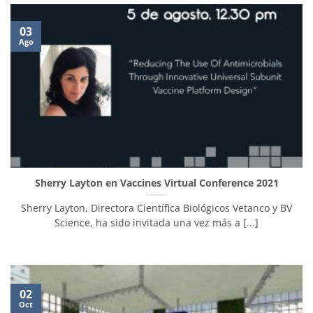
03
Ago
Sherry Layton en Vaccines Virtual Conference 2021
Sherry Layton, Directora Científica Biológicos Vetanco y BV
Science, ha sido invitada una vez más a [...]
02
Oct