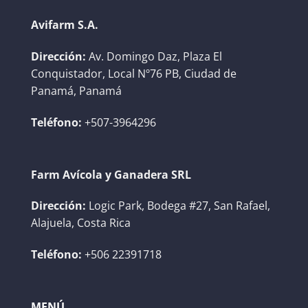
Avifarm S.A.
Dirección:
Av. Domingo Daz, Plaza El
Conquistador, Local Nº76 PB, Ciudad de
Panamá, Panamá
Teléfono:
+507-3964296
Farm Avícola y Ganadera SRL
Dirección:
Logic Park, Bodega #27, San Rafael,
Alajuela, Costa Rica
Teléfono:
+506 22391718
MENÚ