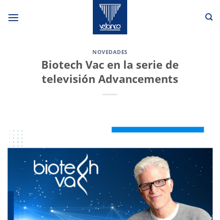
Saltar
al
contenido
NOVEDADES
Biotech Vac en la serie de
televisión Advancements