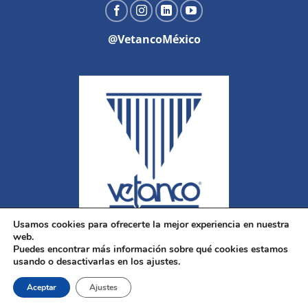
@VetancoMéxico
Usamos cookies para ofrecerte la mejor experiencia en nuestra
web.
Puedes encontrar más información sobre qué cookies estamos
usando o desactivarlas en los ajustes.
Aceptar
Ajustes
Copyright 2026 ©
Vetanco