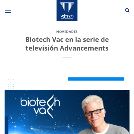
Saltar
al
contenido
NOVEDADES
Biotech Vac en la serie de
televisión Advancements