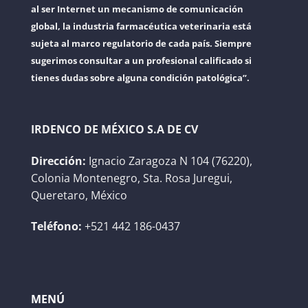
al ser Internet un mecanismo de comunicación
global, la industria farmacéutica veterinaria está
sujeta al marco regulatorio de cada país. Siempre
sugerimos consultar a un profesional calificado si
tienes dudas sobre alguna condición patológica”.
IRDENCO DE MÉXICO S.A DE CV
Dirección:
Ignacio Zaragoza N 104 (76220),
Colonia Montenegro, Sta. Rosa Juregui,
Queretaro, México
Teléfono:
+521 442 186-0437
MENÚ