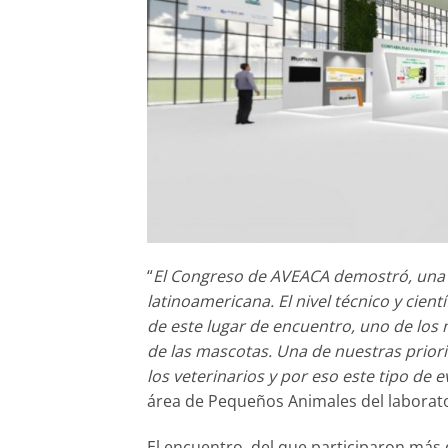
“
El Congreso de AVEACA demostró, una v
latinoamericana. El nivel técnico y cient
de este lugar de encuentro, uno de los 
de las mascotas. Una de nuestras prior
los veterinarios y por eso este tipo de 
área de Pequeños Animales del laborato
El encuentro, del que participaron más 