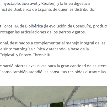
 Inyectable
,
Sucravet
y Rexilen), y la línea digestiva
nic
) de Bioibérica de España, de quien es distribuidor
t Force HA de
Bioibérica
(la evolución de Cosequín), produc
teger las articulaciones de los perros y gatos.
cional, destinados a complementar el manejo integral de las
a sintomatologíaa clínica y atacando la base de la
Triplex® y Entero-Chronic®.
mpartió ofertas exclusivas para la gran cantidad de asisten
sí como también atendió las consultas recibidas durante las