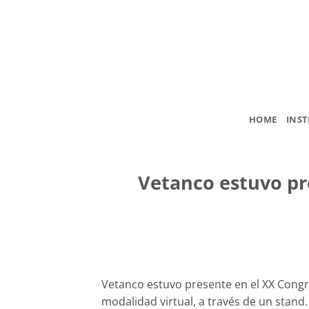
Saltar
al
contenido
HOME
INST
Vetanco estuvo pr
Vetanco estuvo presente en el XX Cong
modalidad virtual, a través de un stand.