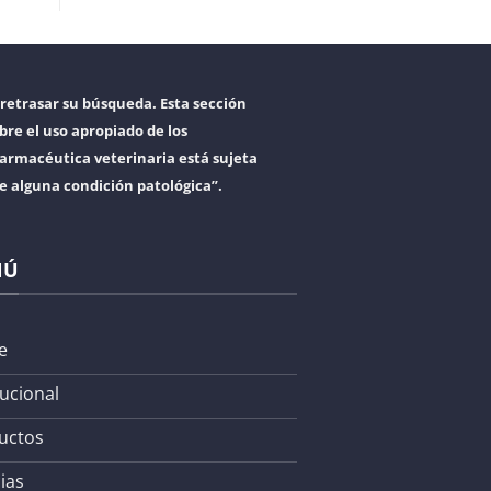
retrasar su búsqueda. Esta sección
bre el uso apropiado de los
armacéutica veterinaria está sujeta
re alguna condición patológica”.
NÚ
e
tucional
uctos
ias