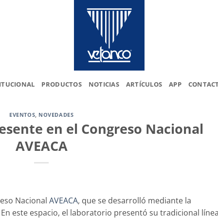
ITUCIONAL
PRODUCTOS
NOTICIAS
ARTÍCULOS
APP
CONTAC
EVENTOS
,
NOVEDADES
esente en el Congreso Nacional
AVEACA
reso Nacional
AVEACA
, que se desarrolló mediante la
 En este espacio, el laboratorio presentó su tradicional líne