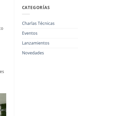
CATEGORÍAS
Charlas Técnicas
to
Eventos
Lanzamientos
Novedades
tes