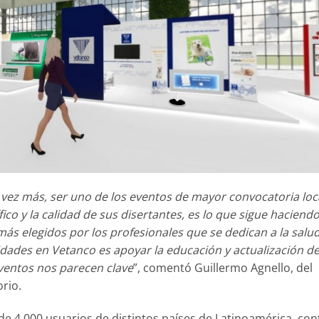
ez más, ser uno de los eventos de mayor convocatoria loca
ífico y la calidad de sus disertantes, es lo que sigue haciend
más elegidos por los profesionales que se dedican a la salu
idades en Vetanco es apoyar la educación y actualización d
eventos nos parecen clave
”, comentó Guillermo Agnello, del
rio.
de 4.000 usuarios de distintos países de Latinoamérica, con