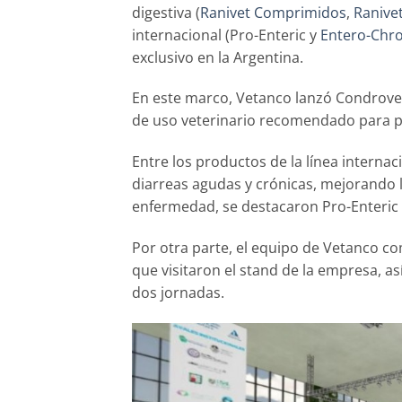
digestiva (
Ranivet Comprimidos
,
Ranivet
internacional (Pro-Enteric y
Entero-Chro
exclusivo en la Argentina.
En este marco, Vetanco lanzó Condrove
de uso veterinario recomendado para pro
Entre los productos de la línea interna
diarreas agudas y crónicas, mejorando l
enfermedad, se destacaron Pro-Enteric 
Por otra parte, el equipo de Vetanco co
que visitaron el stand de la empresa, a
dos jornadas.