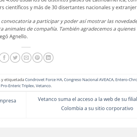
rs científicos y más de 30 disertantes nacionales y extranjer
nvocatoria a participar y poder así mostrar las novedade
ara animales de compañía. También agradecemos a quienes
regó Agnello.
s
y etiquetada
Condrovet Force HA
,
Congreso Nacional AVEACA
,
Entero-Chro
Pro-Enteric Triplex
,
Vetanco
.
Vetanco suma el acceso a la web de su filia
empresa
Colombia a su sitio corporativo