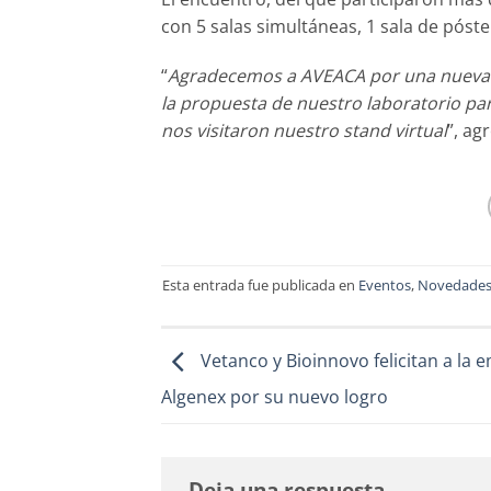
con 5 salas simultáneas, 1 sala de póste
“
Agradecemos a AVEACA por una nueva co
la propuesta de nuestro laboratorio p
nos visitaron nuestro stand virtual
”, ag
Esta entrada fue publicada en
Eventos
,
Novedade
Vetanco y Bioinnovo felicitan a la 
Algenex por su nuevo logro
Deja una respuesta