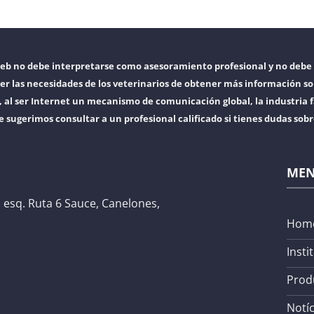
web no debe interpretarse como asesoramiento profesional y no debe 
er las necesidades de los veterinarios de obtener más información so
l ser Internet un mecanismo de comunicación global, la industria f
e sugerimos consultar a un profesional calificado si tienes dudas sob
ME
 esq. Ruta 6 Sauce, Canelones,
Hom
Insti
Prod
Notíc