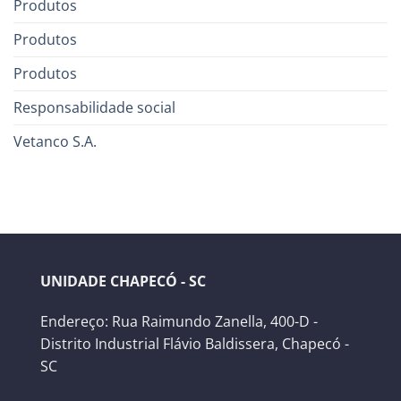
Produtos
Produtos
Produtos
Responsabilidade social
Vetanco S.A.
UNIDADE CHAPECÓ - SC
Endereço: Rua Raimundo Zanella, 400-D -
Distrito Industrial Flávio Baldissera, Chapecó -
SC