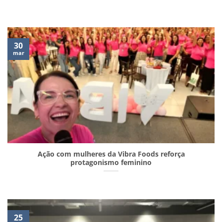
30
mar
Ação com mulheres da Vibra Foods reforça
protagonismo feminino
25