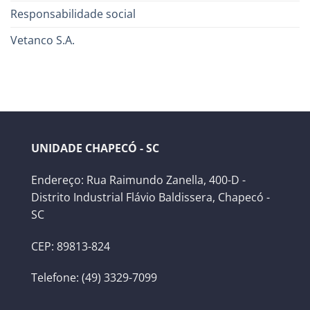
Responsabilidade social
Vetanco S.A.
UNIDADE CHAPECÓ - SC
Endereço: Rua Raimundo Zanella, 400-D -
Distrito Industrial Flávio Baldissera, Chapecó -
SC
CEP: 89813-824
Telefone: (49) 3329-7099