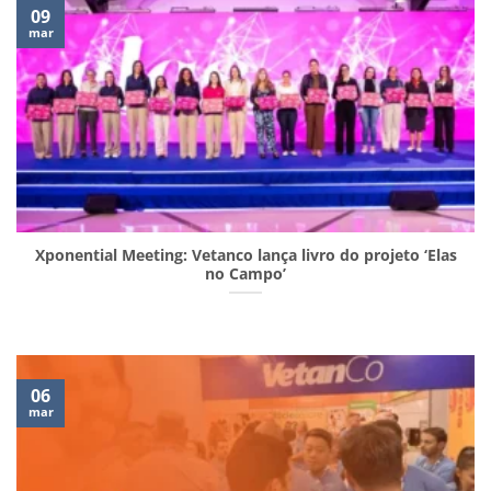
09
mar
Xponential Meeting: Vetanco lança livro do projeto ‘Elas
no Campo’
06
mar