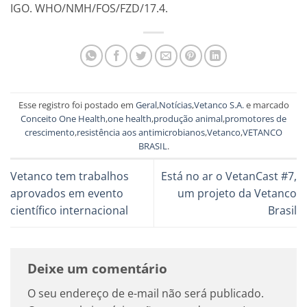
IGO. WHO/NMH/FOS/FZD/17.4.
Esse registro foi postado em
Geral
,
Notícias
,
Vetanco S.A.
e marcado
Conceito One Health
,
one health
,
produção animal
,
promotores de
crescimento
,
resistência aos antimicrobianos
,
Vetanco
,
VETANCO
BRASIL
.
Vetanco tem trabalhos
Está no ar o VetanCast #7,
aprovados em evento
um projeto da Vetanco
científico internacional
Brasil
Deixe um comentário
O seu endereço de e-mail não será publicado.