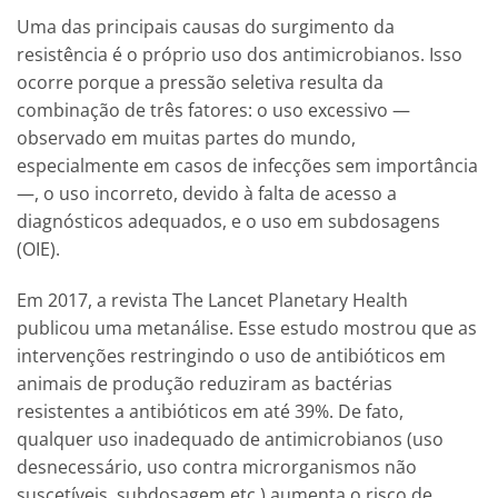
Uma das principais causas do surgimento da
resistência é o próprio uso dos antimicrobianos. Isso
ocorre porque a pressão seletiva resulta da
combinação de três fatores: o uso excessivo —
observado em muitas partes do mundo,
especialmente em casos de infecções sem importância
—, o uso incorreto, devido à falta de acesso a
diagnósticos adequados, e o uso em subdosagens
(OIE).
Em 2017, a revista The Lancet Planetary Health
publicou uma metanálise. Esse estudo mostrou que as
intervenções restringindo o uso de antibióticos em
animais de produção reduziram as bactérias
resistentes a antibióticos em até 39%. De fato,
qualquer uso inadequado de antimicrobianos (uso
desnecessário, uso contra microrganismos não
suscetíveis, subdosagem etc.) aumenta o risco de