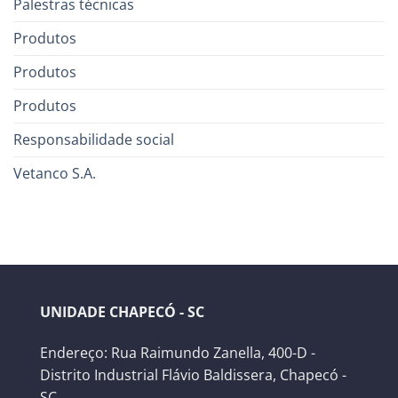
Palestras técnicas
Produtos
Produtos
Produtos
Responsabilidade social
Vetanco S.A.
UNIDADE CHAPECÓ - SC
Endereço: Rua Raimundo Zanella, 400-D -
Distrito Industrial Flávio Baldissera, Chapecó -
SC