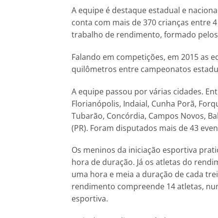
A equipe é destaque estadual e nacional
conta com mais de 370 crianças entre 4
trabalho de rendimento, formado pelos
Falando em competições, em 2015 as eq
quilômetros entre campeonatos estadua
A equipe passou por várias cidades. En
Florianópolis, Indaial, Cunha Porã, Forqui
Tubarão, Concórdia, Campos Novos, Bal
(PR). Foram disputados mais de 43 event
Os meninos da iniciação esportiva pra
hora de duração. Já os atletas do rend
uma hora e meia a duração de cada trei
rendimento compreende 14 atletas, num 
esportiva.