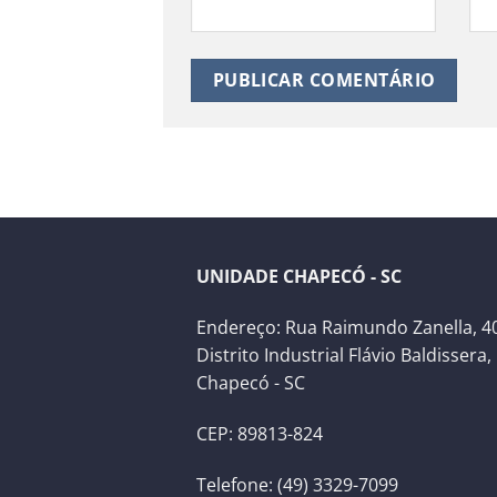
UNIDADE CHAPECÓ - SC
Endereço: Rua Raimundo Zanella, 40
Distrito Industrial Flávio Baldissera,
Chapecó - SC
CEP: 89813-824
Telefone: (49) 3329-7099