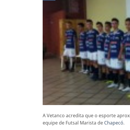
A Vetanco acredita que o esporte aprox
equipe de Futsal Marista de
Chapecó
.