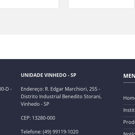
UNIDADE VINHEDO - SP
ME
0-D -
Endereço: R. Edgar Marchiori, 255 -
Distrito Industrial Benedito Storani,
Hom
Vinhedo - SP
Insti
CEP: 13280-000
Prod
Telefone: (49) 99119-1020
Notíc