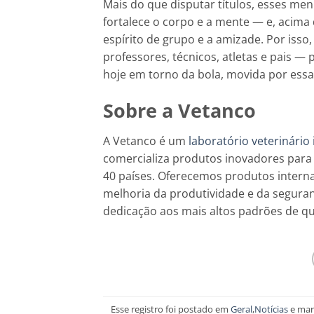
Mais do que disputar títulos, esses me
fortalece o corpo e a mente — e, acima
espírito de grupo e a amizade. Por isso
professores, técnicos, atletas e pais — 
hoje em torno da bola, movida por essa p
Sobre a Vetanco
A Vetanco é um
laboratório veterinário
comercializa produtos inovadores para
40 países. Oferecemos produtos intern
melhoria da produtividade e da seguran
dedicação aos mais altos padrões de qu
Esse registro foi postado em
Geral
,
Notícias
e ma