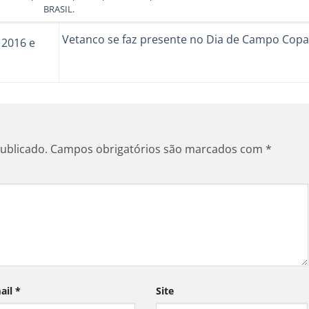
BRASIL
.
Vetanco se faz presente no Dia de Campo Copag
 2016 e
ublicado.
Campos obrigatórios são marcados com
*
ail
*
Site