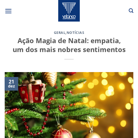
Skip
to
content
GERAL
,
NOTÍCIAS
Ação Magia de Natal: empatia,
um dos mais nobres sentimentos
21
dez