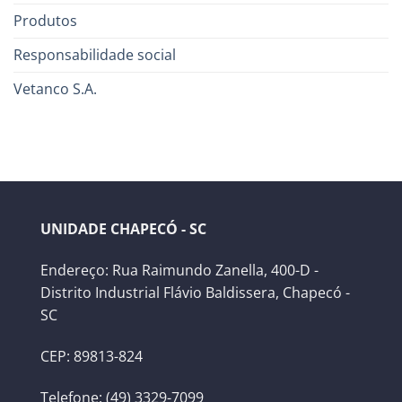
Produtos
Responsabilidade social
Vetanco S.A.
UNIDADE CHAPECÓ - SC
Endereço: Rua Raimundo Zanella, 400-D -
Distrito Industrial Flávio Baldissera, Chapecó -
SC
CEP: 89813-824
Telefone: (49) 3329-7099