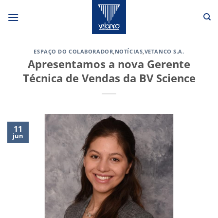
Skip
to
content
ESPAÇO DO COLABORADOR
,
NOTÍCIAS
,
VETANCO S.A.
Apresentamos a nova Gerente
Técnica de Vendas da BV Science
11
jun