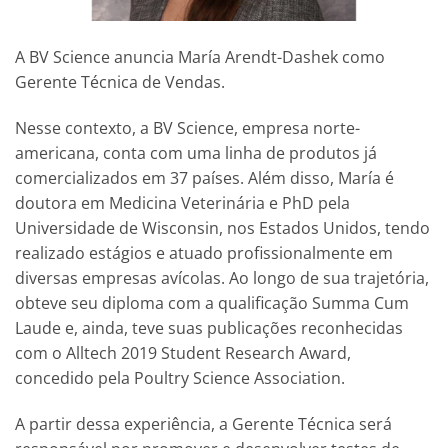
A BV Science anuncia María Arendt-Dashek como
Gerente Técnica de Vendas.
Nesse contexto, a BV Science, empresa norte-
americana, conta com uma linha de produtos já
comercializados em 37 países. Além disso, María é
doutora em Medicina Veterinária e PhD pela
Universidade de Wisconsin, nos Estados Unidos, tendo
realizado estágios e atuado profissionalmente em
diversas empresas avícolas. Ao longo de sua trajetória,
obteve seu diploma com a qualificação Summa Cum
Laude e, ainda, teve suas publicações reconhecidas
com o Alltech 2019 Student Research Award,
concedido pela Poultry Science Association.
A partir dessa experiência, a Gerente Técnica será