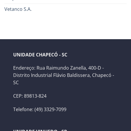
Vetanco S.A.
UNIDADE CHAPECÓ - SC
Endereço: Rua Raimundo Zanella, 400-D -
Distrito Industrial Flávio Baldissera, Chapecó -
SC
CEP: 89813-824
Telefone: (49) 3329-7099