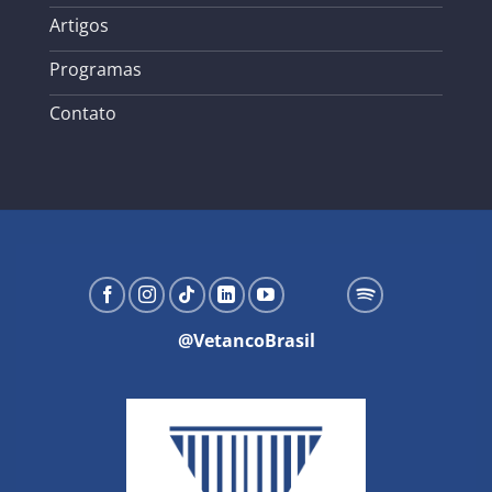
Artigos
Programas
Contato
@VetancoBrasil